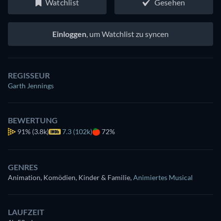
Watchlist
Gesehen
Einloggen
, um Watchlist zu syncen
REGISSEUR
Garth Jennings
BEWERTUNG
91%
(3.8k)
7.3 (102k)
72%
GENRES
Animation, Komödien, Kinder & Familie
,
Animiertes Musical
LAUFZEIT