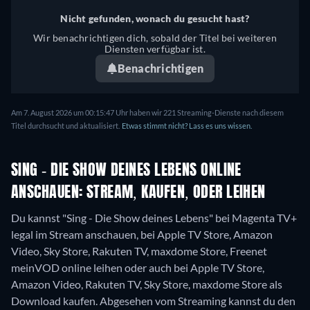
Nicht gefunden, wonach du gesucht hast?
Wir benachrichtigen dich, sobald der Titel bei weiteren
Diensten verfügbar ist.
Benachrichtigen
Am 7. August 2026 um 00:15:47 Uhr haben wir 221 Streaming-Dienste nach diesem
Titel durchsucht und aktualisiert.
Etwas stimmt nicht? Lass es uns wissen.
SING - DIE SHOW DEINES LEBENS ONLINE
ANSCHAUEN: STREAM, KAUFEN, ODER LEIHEN
Du kannst "Sing - Die Show deines Lebens" bei Magenta TV+
legal im Stream anschauen, bei Apple TV Store, Amazon
Video, Sky Store, Rakuten TV, maxdome Store, Freenet
meinVOD online leihen oder auch bei Apple TV Store,
Amazon Video, Rakuten TV, Sky Store, maxdome Store als
Download kaufen.
Abgesehen vom Streaming kannst du den