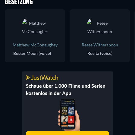
BESETZUNG
Matthew McConaughey
Reese Witherspoon
Buster Moon (voice)
Rosita (voice)