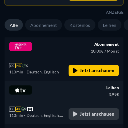
ANZEIGE
Alle
Abonnement
Kostenlos
Leihen
Abonnement
10,00€ / Monat
CC
HD
0
Jetzt anschauen
110min
- Deutsch, Englisch
Leihen
3,99€
CC
4K
0
Jetzt anschauen
110min
- Deutsch, Englisch,
Französisch