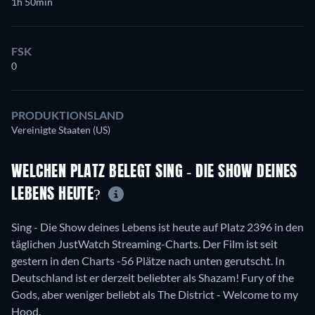
1h 50min
FSK
0
PRODUKTIONSLAND
Vereinigte Staaten (US)
WELCHEN PLATZ BELEGT SING - DIE SHOW DEINES
LEBENS HEUTE?
Sing - Die Show deines Lebens ist heute auf Platz 2396 in den
täglichen JustWatch Streaming-Charts. Der Film ist seit
gestern in den Charts -56 Plätze nach unten gerutscht. In
Deutschland ist er derzeit beliebter als Shazam! Fury of the
Gods, aber weniger beliebt als The District - Welcome to my
Hood.