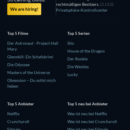
rechtmäßigen Besitzers.
(3.13.0)
We are hiring!
Privatsphäre-Kontrollcenter
Top 5 Filme
Top 5 Serien
Der Astronaut - Project Hail
Silo
Mary
House of the Dragon
Glennkill: Ein Schafskrimi
Der Rookie
Die Odyssee
Die Westies
Masters of the Universe
Lucky
Obsession – Du sollst mich
lieben
Top 5 Anbieter
Top 5 neu bei Anbieter
Netflix
Was ist neu bei Netflix
Crunchyroll
Was ist neu bei Crunchyroll
Filmzie
Was ist neu bei Filmzie