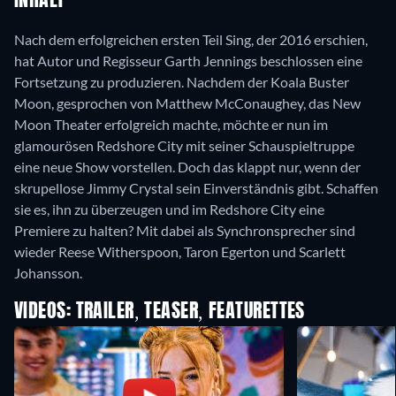
INHALT
Nach dem erfolgreichen ersten Teil Sing, der 2016 erschien,
hat Autor und Regisseur Garth Jennings beschlossen eine
Fortsetzung zu produzieren. Nachdem der Koala Buster
Moon, gesprochen von Matthew McConaughey, das New
Moon Theater erfolgreich machte, möchte er nun im
glamourösen Redshore City mit seiner Schauspieltruppe
eine neue Show vorstellen. Doch das klappt nur, wenn der
skrupellose Jimmy Crystal sein Einverständnis gibt. Schaffen
sie es, ihn zu überzeugen und im Redshore City eine
Premiere zu halten? Mit dabei als Synchronsprecher sind
wieder Reese Witherspoon, Taron Egerton und Scarlett
Johansson.
VIDEOS: TRAILER, TEASER, FEATURETTES