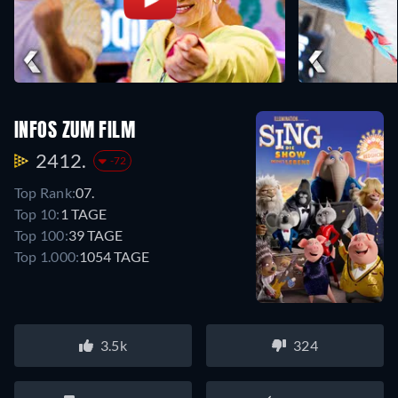
INFOS ZUM FILM
2412.
-72
Top Rank:
07.
Top 10:
1 TAGE
Top 100:
39 TAGE
Top 1.000:
1054 TAGE
3.5k
324