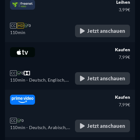
Leihen
3,99€
CC
HD
0
Jetzt anschauen
110min
Kaufen
7,99€
CC
0
Jetzt anschauen
110min
- Deutsch, Englisch,
Französisch
Kaufen
7,99€
CC
0
Jetzt anschauen
110min
- Deutsch, Arabisch,
Katalanisch, Tschechisch,