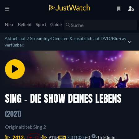
Neu
Beliebt
Sport
Guide
Aktuell auf 7 Streaming-Diensten & zusätzlich auf DVD/Blu-ray
verfügbar.
SING - DIE SHOW DEINES LEBENS
(2021)
Originaltitel: Sing 2
2412.
91%
7.3 (103k)
0
1h 50min
-72