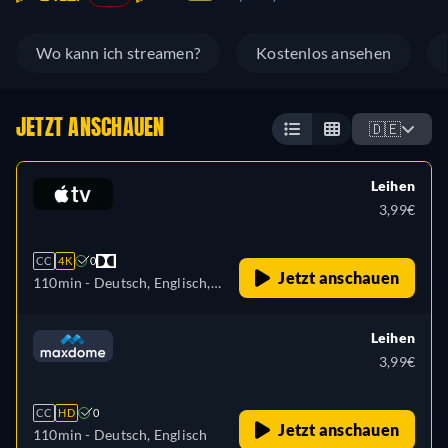
Wo kann ich streamen?
Kostenlos ansehen
JETZT ANSCHAUEN
🇩🇪
Leihen
3,99€
CC
4K
0
Jetzt anschauen
110min
- Deutsch, Englisch,
Französisch
Leihen
3,99€
CC
HD
0
Jetzt anschauen
110min
- Deutsch, Englisch