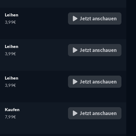
Leihen
Jetzt anschauen
3,99€
Leihen
Jetzt anschauen
3,99€
Leihen
Jetzt anschauen
3,99€
Kaufen
Jetzt anschauen
7,99€