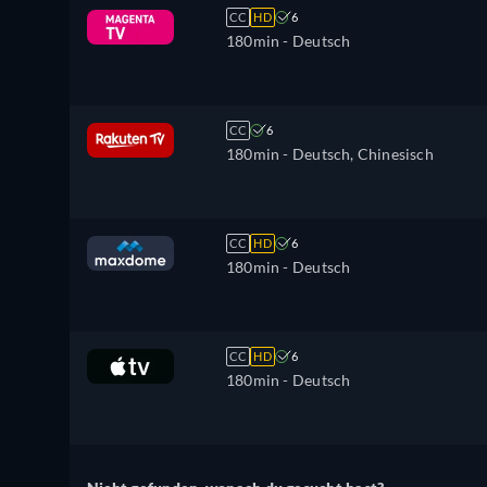
CC
HD
6
180min
- Deutsch
CC
6
180min
- Deutsch, Chinesisch
CC
HD
6
180min
- Deutsch
CC
HD
6
180min
- Deutsch