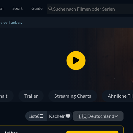
en
Sport
Guide
y verfügbar.
halt
Trailer
Streaming Charts
Ähnliche Fi
Liste
Kacheln
🇩🇪
Deutschland
Leihen