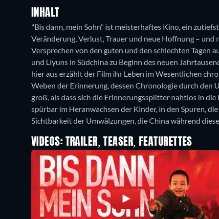
INHALT
"Bis dann, mein Sohn" ist meisterhaftes Kino, ein zutie
Veränderung, Verlust, Trauer und neue Hoffnung – und ni
Versprechen von den guten und den schlechten Tagen au
und Liyuns in Südchina zu Beginn des neuen Jahrtausend
hier aus erzählt der Film ihr Leben im Wesentlichen chron
Weben der Erinnerung, dessen Chronologie durch den Unf
groß, als dass sich die Erinnerungssplitter nahtlos in die
spürbar im Heranwachsen der Kinder, in den Spuren, die d
Sichtbarkeit der Umwälzungen, die China während dieser
VIDEOS: TRAILER, TEASER, FEATURETTES