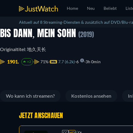
Home
Neu
Beliebt
List
Aktuell auf 8 Streaming-Diensten & zusätzlich auf DVD/Blu-ra
BIS DANN, MEIN SOHN
(2019)
Originaltitel: 地久天长
1901.
71%
7.7 (6.2k)
6
3h 0min
+2
Wo kann ich streamen?
Kostenlos ansehen
In
JETZT ANSCHAUEN
CC
HD
6