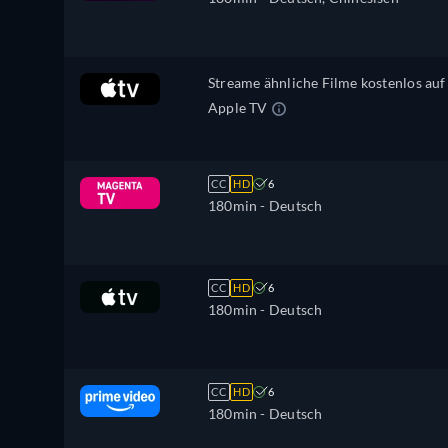
Streame ähnliche Filme kostenlos auf
Apple TV
CC
HD
6
180min
- Deutsch
CC
HD
6
180min
- Deutsch
CC
HD
6
180min
- Deutsch