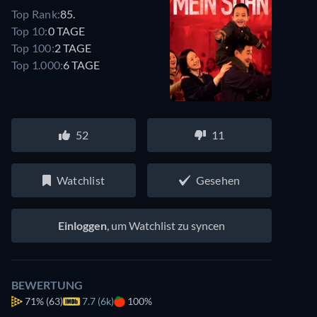
Top Rank:
85.
Top 10:
0 TAGE
Top 100:
2 TAGE
Top 1.000:
6 TAGE
52
11
Watchlist
Gesehen
Einloggen
, um Watchlist zu syncen
BEWERTUNG
71%
(63)
7.7 (6k)
100%