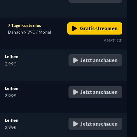
retail price
7 Tage kostenlos
Gratis streamen
Danach 9,99€ / Monat
ANZEIGE
Leihen
Jetzt anschauen
2,99€
Leihen
Jetzt anschauen
3,99€
Leihen
Jetzt anschauen
3,99€