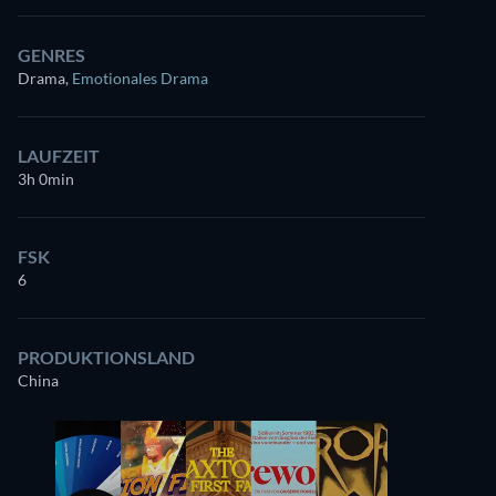
GENRES
Drama
,
Emotionales Drama
LAUFZEIT
3h 0min
FSK
6
PRODUKTIONSLAND
China