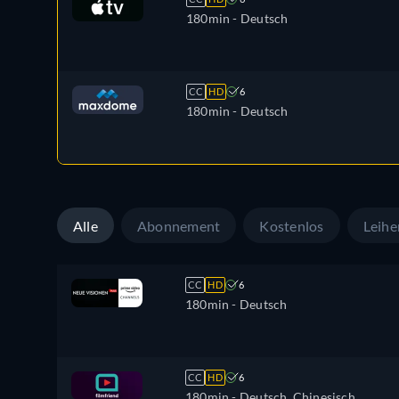
180min
- Deutsch
CC
HD
6
180min
- Deutsch
Alle
Abonnement
Kostenlos
Leihe
CC
HD
6
180min
- Deutsch
CC
HD
6
180min
- Deutsch, Chinesisch