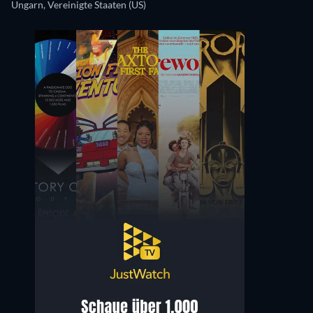
Ungarn, Vereinigte Staaten (US)