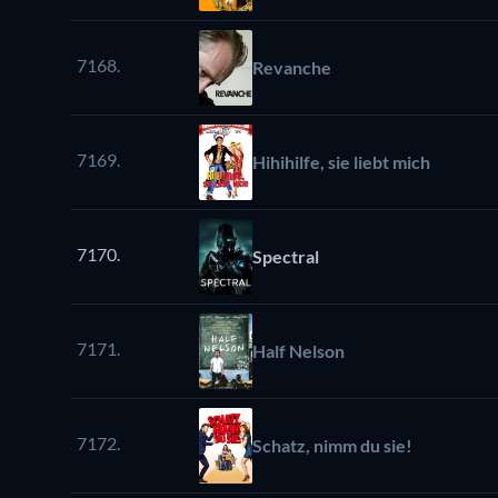
7168.
Revanche
7169.
Hihihilfe, sie liebt mich
7170.
Spectral
7171.
Half Nelson
7172.
Schatz, nimm du sie!