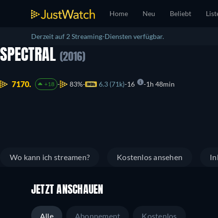
Home
Neu
Beliebt
List
Derzeit auf 2 Streaming-Diensten verfügbar.
SPECTRAL
(2016)
7170.
83%
6.3 (71k)
16
1h 48min
+18
Wo kann ich streamen?
Kostenlos ansehen
In
JETZT ANSCHAUEN
Alle
Abonnement
Kostenlos