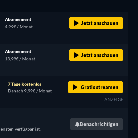
Abonnement
Jetzt anschauen
4,99€ / Monat
Abonnement
Jetzt anschauen
13,99€ / Monat
7 Tage kostenlos
Gratis streamen
Danach 9,99€ / Monat
ANZEIGE
Benachrichtigen
ensten verfügbar ist.