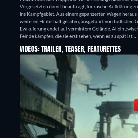
Vorgesetzten damit beauftragt, für rasche Aufklärung z
ins Kampfgebiet. Aus einem gepanzerten Wagen heraus v
weiteren Hinterhalt geraten, ausgeführt von tödlichen G
Evakuierung endet auf vermintem Gelände. Allein zwis
Feinde kämpfen, die sie erst sehen, wenn es zu spät ist…
VIDEOS: TRAILER, TEASER, FEATURETTES