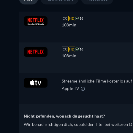
CC
HD
16
108min
CC
HD
16
108min
Streame ähnliche Filme kostenlos auf
Apple TV
Nicht gefunden, wonach du gesucht hast?
Wir benachrichtigen dich, sobald der Titel bei weiteren Di