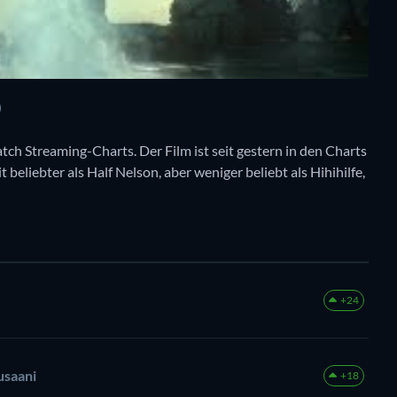
atch Streaming-Charts. Der Film ist seit gestern in den Charts
 beliebter als Half Nelson, aber weniger beliebt als Hihihilfe,
+24
usaani
+18