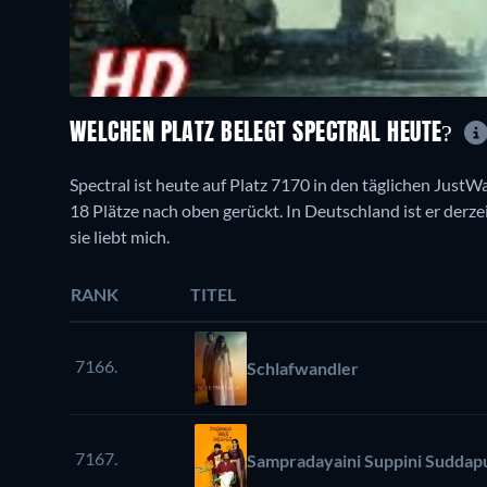
WELCHEN PLATZ BELEGT SPECTRAL HEUTE?
Spectral ist heute auf Platz 7170 in den täglichen JustW
18 Plätze nach oben gerückt. In Deutschland ist er derzeit
sie liebt mich.
RANK
TITEL
7166.
Schlafwandler
7167.
Sampradayaini Suppini Suddap