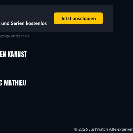
zeige entfernen
UEN KANNST
C MATHIEU
© 2026 JustWatch Alle externen