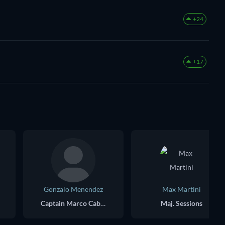
+24
+17
Gonzalo Menendez
Max Martini
Captain Marco Cabrera
Maj. Sessions