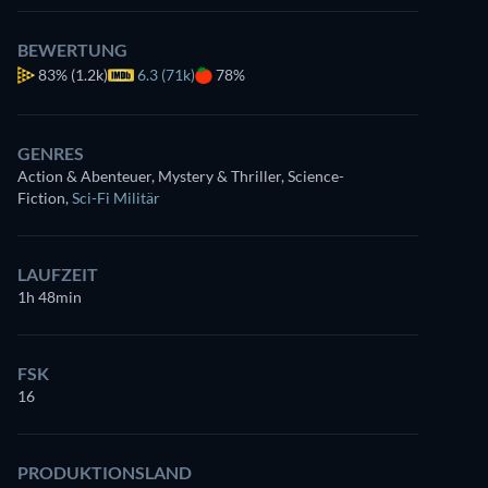
BEWERTUNG
83%
(1.2k)
6.3 (71k)
78%
GENRES
Action & Abenteuer, Mystery & Thriller, Science-
Fiction
,
Sci-Fi Militär
LAUFZEIT
1h 48min
FSK
16
PRODUKTIONSLAND