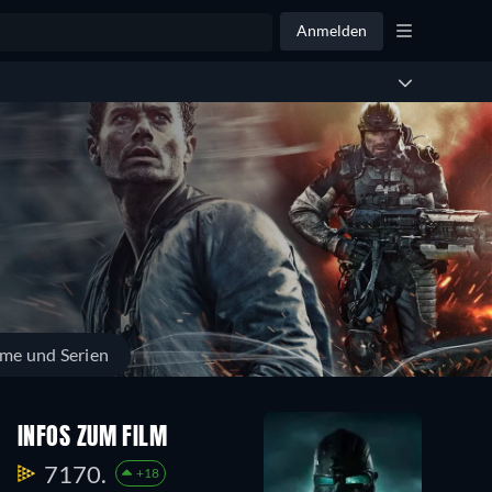
Anmelden
lme und Serien
INFOS ZUM FILM
7170.
+18