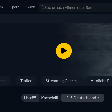
en
Sport
Guide
halt
Trailer
Streaming Charts
Ähnliche Fi
Liste
Kacheln
🇩🇪
Deutschland