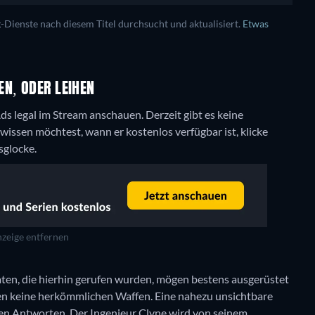
ienste nach diesem Titel durchsucht und aktualisiert.
Etwas
EN, ODER LEIHEN
 Ads legal im Stream anschauen.
Derzeit gibt es keine
issen möchtest, wann er kostenlos verfügbar ist, klicke
sglocke.
zeige entfernen
daten, die hierhin gerufen wurden, mögen bestens ausgerüstet
fen keine herkömmlichen Waffen. Eine nahezu unsichtbare
llen Antworten. Der Ingenieur Clyne wird von seinem