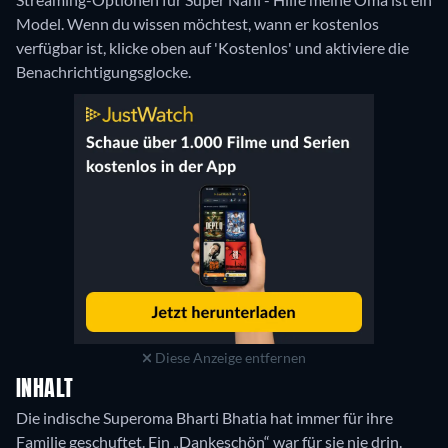
Model. Wenn du wissen möchtest, wann er kostenlos
verfügbar ist, klicke oben auf 'Kostenlos' und aktiviere die
Benachrichtigungsglocke.
Diese Anzeige entfernen
INHALT
Die indische Superoma Bharti Bhatia hat immer für ihre
Familie geschuftet. Ein „Dankeschön“ war für sie nie drin.