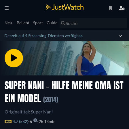
Neu
Beliebt
Sport
Guide
Derzeit auf 4 Streaming-Diensten verfügbar.
SUPER NANI - HILFE MEINE OMA IST
EIN MODEL
(2014)
Originaltitel: Super Nani
4.7 (582)
6
2h 13min