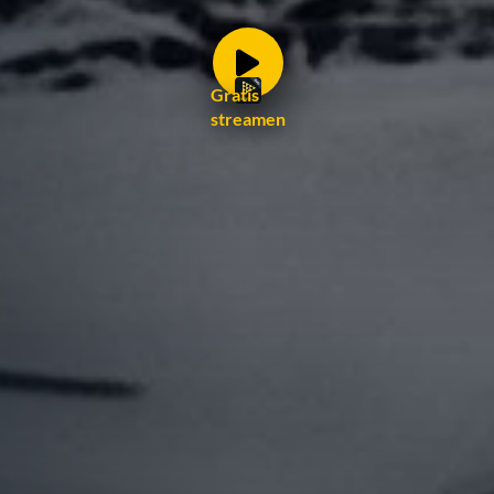
Gratis
streamen