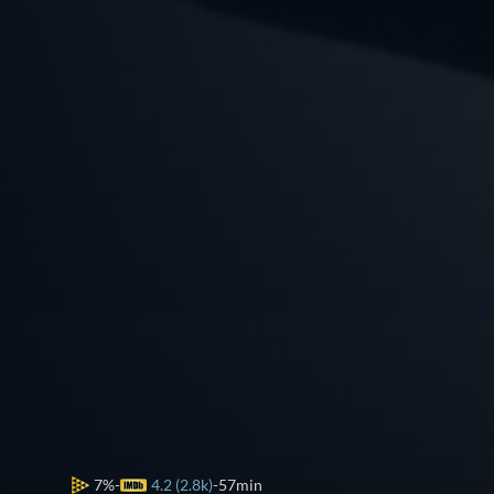
7%
4.2 (2.8k)
57min