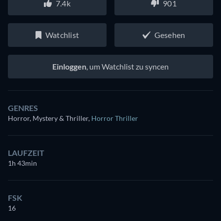
7.4k
901
Watchlist
Gesehen
Einloggen
, um Watchlist zu syncen
GENRES
Horror, Mystery & Thriller
,
Horror Thriller
LAUFZEIT
1h 43min
FSK
16