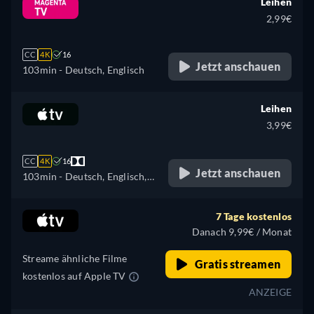
Leihen
2,99€
CC
4K
16
Jetzt anschauen
103min
- Deutsch, Englisch
Leihen
3,99€
CC
4K
16
Jetzt anschauen
103min
- Deutsch, Englisch,
Französisch
7 Tage kostenlos
Danach 9,99€ / Monat
Streame ähnliche Filme
Gratis streamen
kostenlos auf Apple TV
ANZEIGE