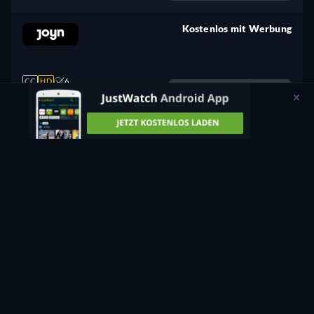
Kostenlos mit Werbung
retail price
CC
HD
6
Jetzt anschauen
89min
Kostenlos mit Werbung
1,99€ / Monat
CC
6
Jetzt anschauen
89min
Kostenlos mit Werbung
retail price
CC
HD
6
Jetzt anschauen
89min