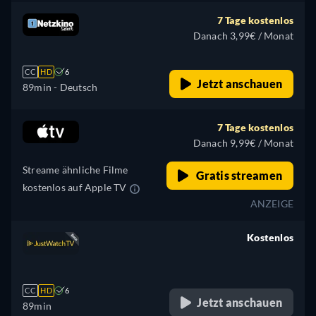
7 Tage kostenlos
Danach 3,99€ / Monat
CC
HD
6
Jetzt anschauen
89min
- Deutsch
7 Tage kostenlos
Danach 9,99€ / Monat
Streame ähnliche Filme
Gratis streamen
kostenlos auf Apple TV
ANZEIGE
Kostenlos
retail price
CC
HD
6
Jetzt anschauen
89min