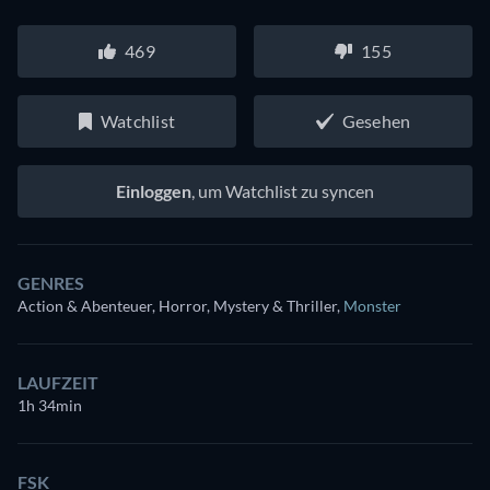
469
155
Watchlist
Gesehen
Einloggen
, um Watchlist zu syncen
GENRES
Action & Abenteuer, Horror, Mystery & Thriller
,
Monster
LAUFZEIT
1h 34min
FSK