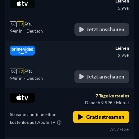
Leihen
3,99€
CC
HD
18
Jetzt anschauen
94min
- Deutsch
Leihen
3,99€
CC
HD
18
Jetzt anschauen
94min
- Deutsch
7 Tage kostenlos
Danach 9,99€ / Monat
Streame ähnliche Filme
Gratis streamen
kostenlos auf Apple TV
ANZEIGE