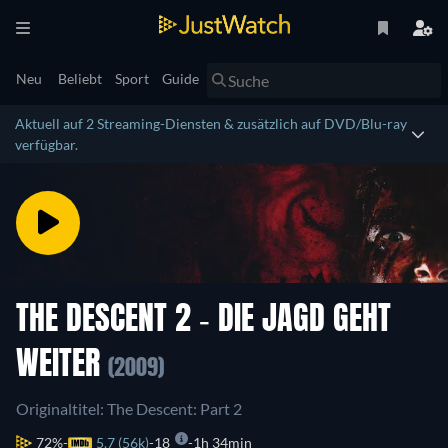
Neu
Beliebt
Sport
Guide
Aktuell auf 2 Streaming-Diensten & zusätzlich auf DVD/Blu-ray
verfügbar.
THE DESCENT 2 - DIE JAGD GEHT
WEITER
(2009)
Originaltitel: The Descent: Part 2
72%
5.7 (56k)
18
1h 34min