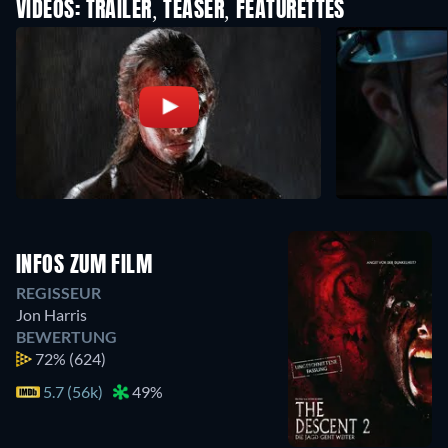
VIDEOS: TRAILER, TEASER, FEATURETTES
INFOS ZUM FILM
REGISSEUR
Jon Harris
BEWERTUNG
72%
(624)
5.7 (56k)
49%