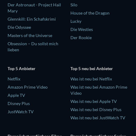
Der Astronaut - Project Hail
Silo
Mary
House of the Dragon
Glennkill: Ein Schafskrimi
Lucky
Die Odyssee
Die Westies
Masters of the Universe
Der Rookie
Obsession – Du sollst mich
lieben
Top 5 Anbieter
Top 5 neu bei Anbieter
Netflix
Was ist neu bei Netflix
Amazon Prime Video
Was ist neu bei Amazon Prime
Video
Apple TV
Was ist neu bei Apple TV
Disney Plus
Was ist neu bei Disney Plus
JustWatch TV
Was ist neu bei JustWatch TV