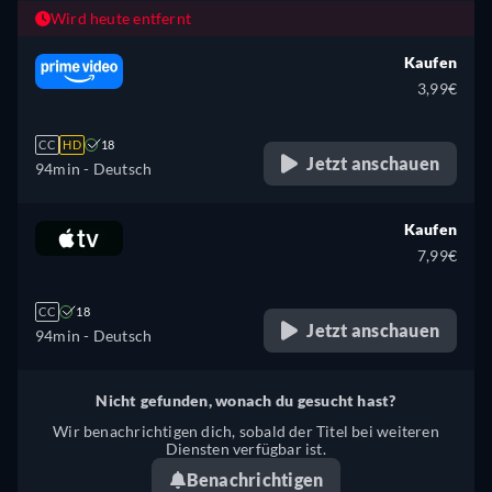
Wird heute entfernt
Kaufen
3,99€
CC
HD
18
Jetzt anschauen
94min
- Deutsch
Kaufen
7,99€
CC
18
Jetzt anschauen
94min
- Deutsch
Nicht gefunden, wonach du gesucht hast?
Wir benachrichtigen dich, sobald der Titel bei weiteren
Diensten verfügbar ist.
Benachrichtigen