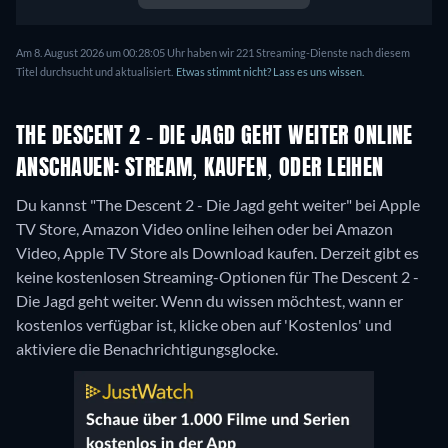
Am 8. August 2026 um 00:28:05 Uhr haben wir 221 Streaming-Dienste nach diesem
Titel durchsucht und aktualisiert.
Etwas stimmt nicht? Lass es uns wissen.
THE DESCENT 2 - DIE JAGD GEHT WEITER ONLINE
ANSCHAUEN: STREAM, KAUFEN, ODER LEIHEN
Du kannst "The Descent 2 - Die Jagd geht weiter" bei Apple
TV Store, Amazon Video online leihen oder bei Amazon
Video, Apple TV Store als Download kaufen.
Derzeit gibt es
keine kostenlosen Streaming-Optionen für The Descent 2 -
Die Jagd geht weiter. Wenn du wissen möchtest, wann er
kostenlos verfügbar ist, klicke oben auf 'Kostenlos' und
aktiviere die Benachrichtigungsglocke.