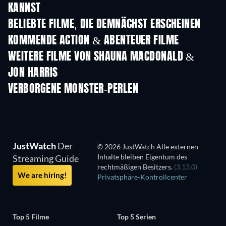
KANNST
BELIEBTE FILME, DIE DEMNÄCHST ERSCHEINEN
KOMMENDE ACTION & ABENTEUER FILME
WEITERE FILME VON SHAUNA MACDONALD &
JON HARRIS
VERBORGENE MONSTER-PERLEN
JustWatch
Der
© 2026 JustWatch Alle externen
Inhalte bleiben Eigentum des
Streaming Guide
rechtmäßigen Besitzers.
(3.13.0)
We are hiring!
Privatsphäre-Kontrollcenter
Top 5 Filme
Top 5 Serien