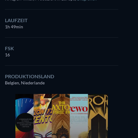
LAUFZEIT
1h 49min
FSK
16
PRODUKTIONSLAND
Belgien, Niederlande