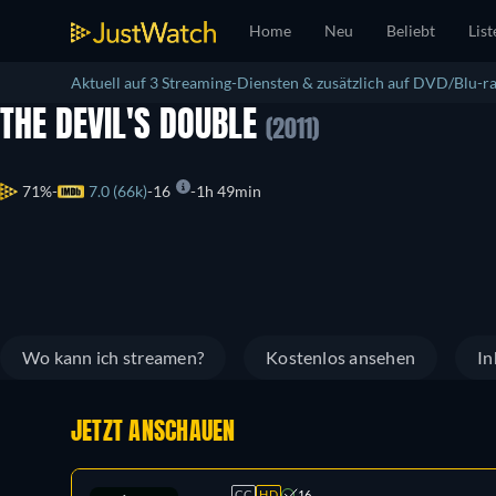
Home
Neu
Beliebt
List
Aktuell auf 3 Streaming-Diensten & zusätzlich auf DVD/Blu-ra
THE DEVIL'S DOUBLE
(2011)
71%
7.0 (66k)
16
1h 49min
Wo kann ich streamen?
Kostenlos ansehen
In
JETZT ANSCHAUEN
CC
HD
16