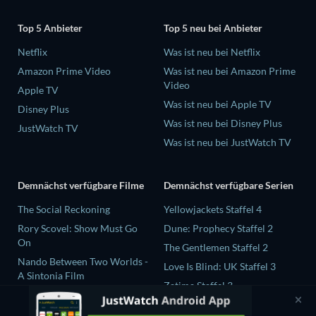
Top 5 Anbieter
Top 5 neu bei Anbieter
Netflix
Was ist neu bei Netflix
Amazon Prime Video
Was ist neu bei Amazon Prime
Video
Apple TV
Was ist neu bei Apple TV
Disney Plus
Was ist neu bei Disney Plus
JustWatch TV
Was ist neu bei JustWatch TV
Demnächst verfügbare Filme
Demnächst verfügbare Serien
The Social Reckoning
Yellowjackets Staffel 4
Rory Scovel: Show Must Go
Dune: Prophecy Staffel 2
On
The Gentlemen Staffel 2
Nando Between Two Worlds -
Love Is Blind: UK Staffel 3
A Sintonia Film
Zatima Staffel 3
Finding Connection
Sunny Dancer