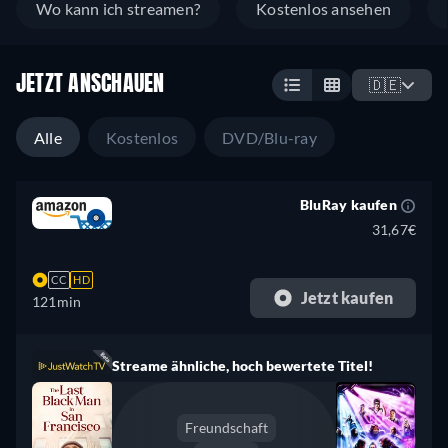
Wo kann ich streamen?
Kostenlos ansehen
JETZT ANSCHAUEN
🇩🇪
Alle
Kostenlos
DVD/Blu-ray
BluRay kaufen
31,67€
CC
HD
Jetzt kaufen
121min
Streame ähnliche, hoch bewertete Titel!
Freundschaft