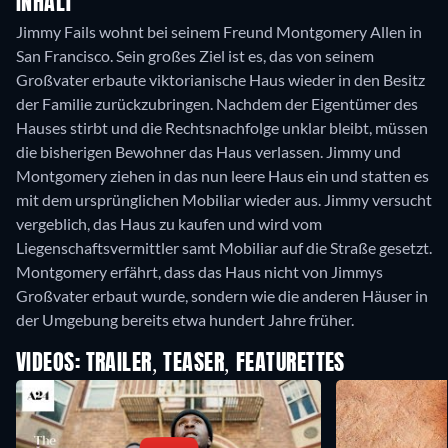
INHALT
Jimmy Fails wohnt bei seinem Freund Montgomery Allen in
San Francisco. Sein großes Ziel ist es, das von seinem
Großvater erbaute viktorianische Haus wieder in den Besitz
der Familie zurückzubringen. Nachdem der Eigentümer des
Hauses stirbt und die Rechtsnachfolge unklar bleibt, müssen
die bisherigen Bewohner das Haus verlassen. Jimmy und
Montgomery ziehen in das nun leere Haus ein und statten es
mit dem ursprünglichen Mobiliar wieder aus. Jimmy versucht
vergeblich, das Haus zu kaufen und wird vom
Liegenschaftsvermittler samt Mobiliar auf die Straße gesetzt.
Montgomery erfährt, dass das Haus nicht von Jimmys
Großvater erbaut wurde, sondern wie die anderen Häuser in
der Umgebung bereits etwa hundert Jahre früher.
VIDEOS: TRAILER, TEASER, FEATURETTES