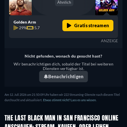
Ähnlich
Golden Arm
Gratis streamen
29%
5.7
ANZEIGE
Nicht gefunden, wonach du gesucht hast?
Wir benachrichtigen dich, sobald der Titel bei weiteren
Diensten verfügbar ist.
Benachrichtigen
Am 12. Juli 2026 um 21:50:09 Uhr haben wir 222 Streaming-Dienste nach diesem Titel
durchsucht und aktualisiert.
Etwas stimmt nicht? Lass es uns wissen.
THE LAST BLACK MAN IN SAN FRANCISCO ONLINE