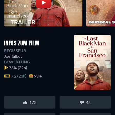
INFOS ZUM FILM
REGISSEUR
Joe Talbot
BEWERTUNG
73%
(226)
7.2 (23k)
93%
178
48