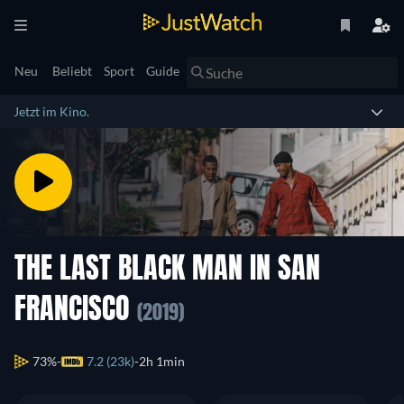
Neu
Beliebt
Sport
Guide
Jetzt im Kino.
THE LAST BLACK MAN IN SAN
FRANCISCO
(2019)
73%
7.2 (23k)
2h 1min