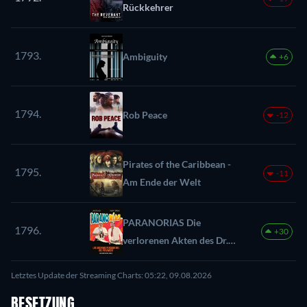
Rückkehrer
1793.
Ambiguity
+6
1794.
Rob Peace
-12
Pirates of the Caribbean -
1795.
-11
Am Ende der Welt
PARANORIAS Die
1796.
+30
verlorenen Akten des Dr.
Romanoski
Letztes Update der Streaming Charts: 05:22, 09.08.2026
BESETZUNG