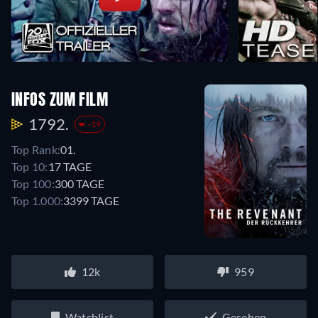
INFOS ZUM FILM
1792.
-19
Top Rank:
01.
Top 10:
17 TAGE
Top 100:
300 TAGE
Top 1.000:
3399 TAGE
12k
959
Watchlist
Gesehen