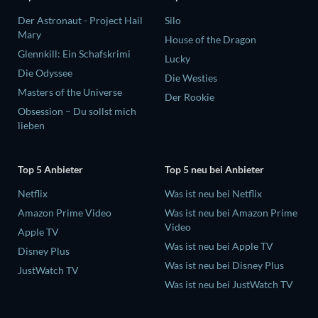
Der Astronaut - Project Hail
Silo
Mary
House of the Dragon
Glennkill: Ein Schafskrimi
Lucky
Die Odyssee
Die Westies
Masters of the Universe
Der Rookie
Obsession – Du sollst mich
lieben
Top 5 Anbieter
Top 5 neu bei Anbieter
Netflix
Was ist neu bei Netflix
Amazon Prime Video
Was ist neu bei Amazon Prime
Video
Apple TV
Was ist neu bei Apple TV
Disney Plus
Was ist neu bei Disney Plus
JustWatch TV
Was ist neu bei JustWatch TV