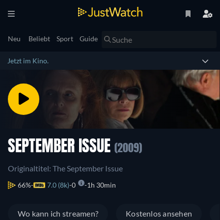
Neu
Beliebt
Sport
Guide
Jetzt im Kino.
SEPTEMBER ISSUE
(2009)
Originaltitel: The September Issue
66%
7.0 (8k)
0
1h 30min
Wo kann ich streamen?
Kostenlos ansehen