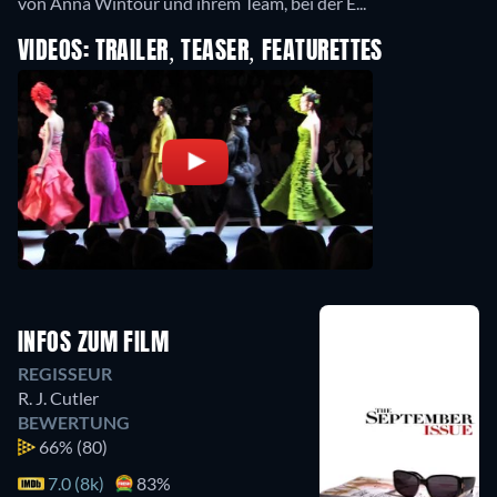
von Anna Wintour und ihrem Team, bei der E...
VIDEOS: TRAILER, TEASER, FEATURETTES
INFOS ZUM FILM
REGISSEUR
R. J. Cutler
BEWERTUNG
66%
(80)
7.0 (8k)
83%