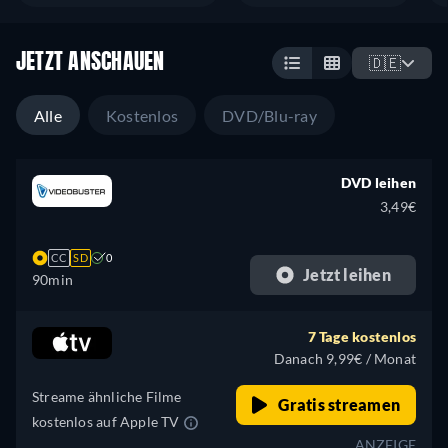
JETZT ANSCHAUEN
🇩🇪
Alle
Kostenlos
DVD/Blu-ray
DVD leihen
3,49€
CC
SD
0
Jetzt leihen
90min
7 Tage kostenlos
Danach 9,99€ / Monat
Streame ähnliche Filme
Gratis streamen
kostenlos auf Apple TV
ANZEIGE