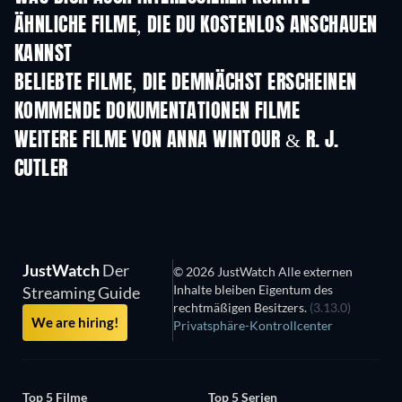
ÄHNLICHE FILME, DIE DU KOSTENLOS ANSCHAUEN
KANNST
BELIEBTE FILME, DIE DEMNÄCHST ERSCHEINEN
KOMMENDE DOKUMENTATIONEN FILME
WEITERE FILME VON ANNA WINTOUR & R. J.
CUTLER
JustWatch
Der
© 2026 JustWatch Alle externen
Inhalte bleiben Eigentum des
Streaming Guide
rechtmäßigen Besitzers.
(3.13.0)
We are hiring!
Privatsphäre-Kontrollcenter
Top 5 Filme
Top 5 Serien