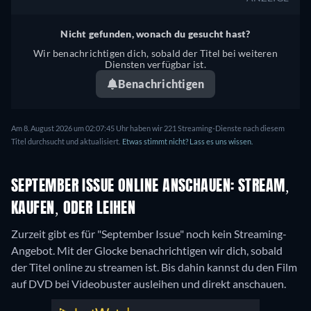
Nicht gefunden, wonach du gesucht hast?
Wir benachrichtigen dich, sobald der Titel bei weiteren
Diensten verfügbar ist.
Benachrichtigen
Am 8. August 2026 um 02:07:45 Uhr haben wir 221 Streaming-Dienste nach diesem
Titel durchsucht und aktualisiert.
Etwas stimmt nicht? Lass es uns wissen.
SEPTEMBER ISSUE ONLINE ANSCHAUEN: STREAM,
KAUFEN, ODER LEIHEN
Zurzeit gibt es für "September Issue" noch kein Streaming-
Angebot. Mit der Glocke benachrichtigen wir dich, sobald
der Titel online zu streamen ist. Bis dahin kannst du den Film
auf DVD bei Videobuster ausleihen und direkt anschauen.