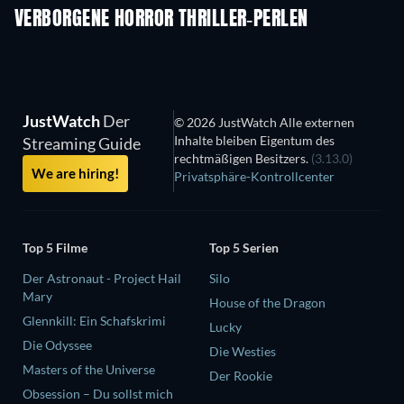
VERBORGENE HORROR THRILLER-PERLEN
JustWatch
Der
© 2026 JustWatch Alle externen
Inhalte bleiben Eigentum des
Streaming Guide
rechtmäßigen Besitzers.
(3.13.0)
We are hiring!
Privatsphäre-Kontrollcenter
Top 5 Filme
Top 5 Serien
Der Astronaut - Project Hail
Silo
Mary
House of the Dragon
Glennkill: Ein Schafskrimi
Lucky
Die Odyssee
Die Westies
Masters of the Universe
Der Rookie
Obsession – Du sollst mich