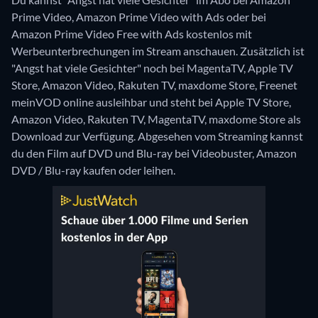
Prime Video, Amazon Prime Video with Ads oder bei
Amazon Prime Video Free with Ads kostenlos mit
Werbeunterbrechungen im Stream anschauen. Zusätzlich ist
"Angst hat viele Gesichter" noch bei MagentaTV, Apple TV
Store, Amazon Video, Rakuten TV, maxdome Store, Freenet
meinVOD online ausleihbar und steht bei Apple TV Store,
Amazon Video, Rakuten TV, MagentaTV, maxdome Store als
Download zur Verfügung.
Abgesehen vom Streaming kannst
du den Film auf DVD und Blu-ray bei Videobuster, Amazon
DVD / Blu-ray kaufen oder leihen.