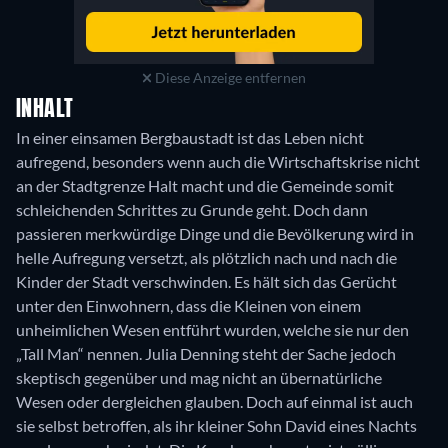
Diese Anzeige entfernen
INHALT
In einer einsamen Bergbaustadt ist das Leben nicht
aufregend, besonders wenn auch die Wirtschaftskrise nicht
an der Stadtgrenze Halt macht und die Gemeinde somit
schleichenden Schrittes zu Grunde geht. Doch dann
passieren merkwürdige Dinge und die Bevölkerung wird in
helle Aufregung versetzt, als plötzlich nach und nach die
Kinder der Stadt verschwinden. Es hält sich das Gerücht
unter den Einwohnern, dass die Kleinen von einem
unheimlichen Wesen entführt wurden, welche sie nur den
„Tall Man“ nennen. Julia Denning steht der Sache jedoch
skeptisch gegenüber und mag nicht an übernatürliche
Wesen oder dergleichen glauben. Doch auf einmal ist auch
sie selbst betroffen, als ihr kleiner Sohn David eines Nachts