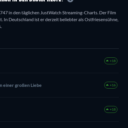
 8747 in den täglichen JustWatch Streaming-Charts. Der Film
t. In Deutschland ist er derzeit beliebter als Ostfriesensühne,
.
+18
nn einer großen Liebe
+16
+18