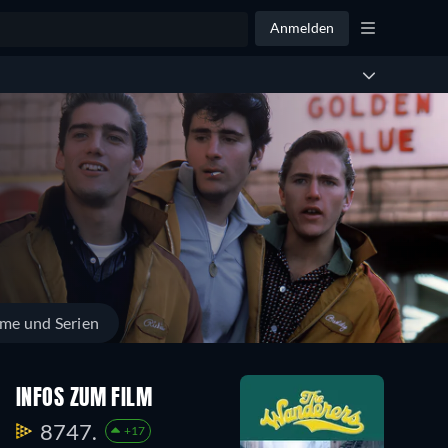
Anmelden
lme und Serien
INFOS ZUM FILM
8747.
+17