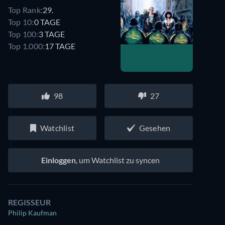
Top Rank:
29.
Top 10:
0 TAGE
Top 100:
3 TAGE
Top 1.000:
17 TAGE
98
27
Watchlist
Gesehen
Einloggen
, um Watchlist zu syncen
REGISSEUR
Philip Kaufman