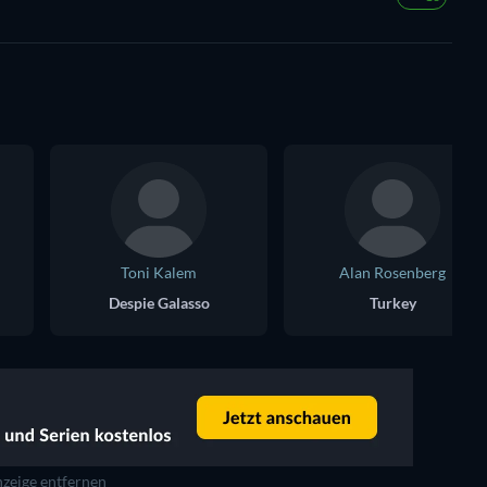
Toni Kalem
Alan Rosenberg
Despie Galasso
Turkey
zeige entfernen