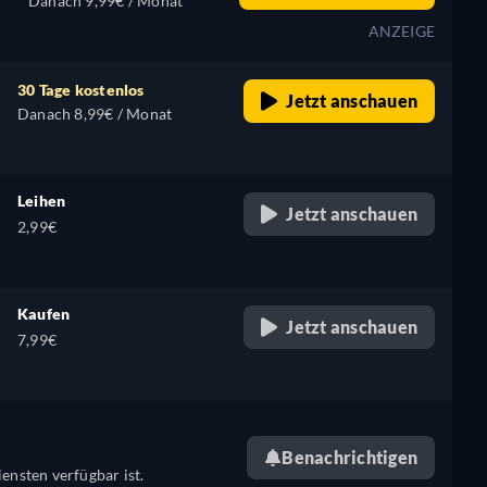
Danach 9,99€ / Monat
ANZEIGE
30 Tage kostenlos
Jetzt anschauen
Danach 8,99€ / Monat
Leihen
Jetzt anschauen
2,99€
Kaufen
Jetzt anschauen
7,99€
Benachrichtigen
ensten verfügbar ist.