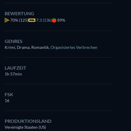
BEWERTUNG
70%
(125)
7.3 (13k)
89%
GENRES
Krimi, Drama, Romantik
,
Organisiertes Verbrechen
LAUFZEIT
1h 57min
FSK
16
PRODUKTIONSLAND
Vereinigte Staaten (US)