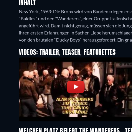
INHALT
New York, 1963: Die Bronx wird von Bandenkriegen ers
“Baldies” und den “Wanderers”, einer Gruppe italienisc
angeführt wird. Damit nicht genug, müssen sich die Ju
ihren ersten Erfahrungen in Sachen Liebe herumschlage
von den brutalen “Ducky Boys” herausgefordert. Ein gna
VIDEOS: TRAILER, TEASER, FEATURETTES
WELCHEN PLATZ BELEGT THE WANDERERS - TE