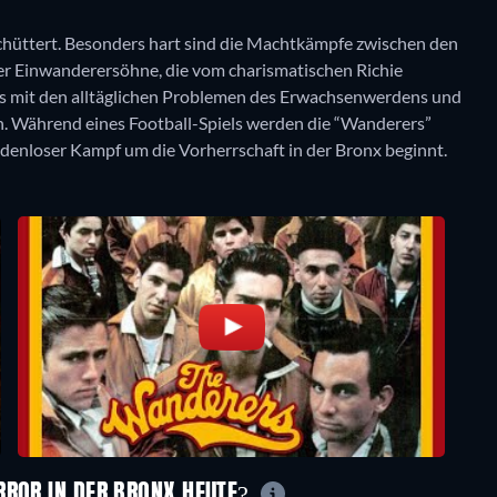
chüttert. Besonders hart sind die Machtkämpfe zwischen den
her Einwanderersöhne, die vom charismatischen Richie
ngs mit den alltäglichen Problemen des Erwachsenwerdens und
n. Während eines Football-Spiels werden die “Wanderers”
denloser Kampf um die Vorherrschaft in der Bronx beginnt.
RROR IN DER BRONX HEUTE?