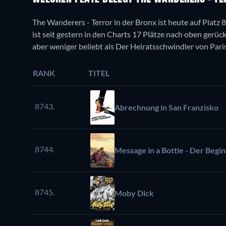
The Wanderers - Terror in der Bronx ist heute auf Platz
ist seit gestern in den Charts 17 Plätze nach oben gerück
aber weniger beliebt als Der Heiratsschwindler von Paris
RANK
TITEL
8743.
Abrechnung in San Franzisko
8744.
Message in a Bottle - Der Begi
8745.
Moby Dick