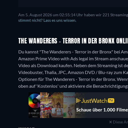
Am 5. August 2026 um 02:55:14 Uhr haben wir 221 Streaming-D
stimmt nicht? Lass es uns wissen.
THE WANDERERS - TERROR IN DER BRONX ONLI
Du kannst "The Wanderers - Terror in der Bronx" bei 
Amazon Prime Video with Ads legal im Stream anschaue
Video als Download kaufen.
Neben dem Streaming ist de
Videobuster, Thalia, JPC, Amazon DVD / Blu-ray zum Ka
Optionen für The Wanderers - Terror in der Bronx. Wenn 
oben auf 'Kostenlos' und aktiviere die Benachrichtigung
Diese An