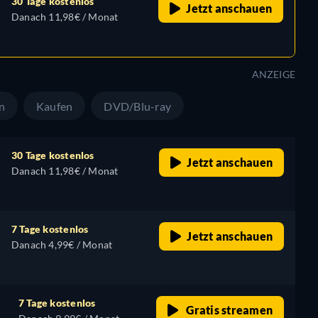
30 Tage kostenlos
Jetzt anschauen
Danach 11,98€ / Monat
ANZEIGE
n
Kaufen
DVD/Blu-ray
30 Tage kostenlos
Jetzt anschauen
Danach 11,98€ / Monat
7 Tage kostenlos
Jetzt anschauen
Danach 4,99€ / Monat
7 Tage kostenlos
Gratis streamen