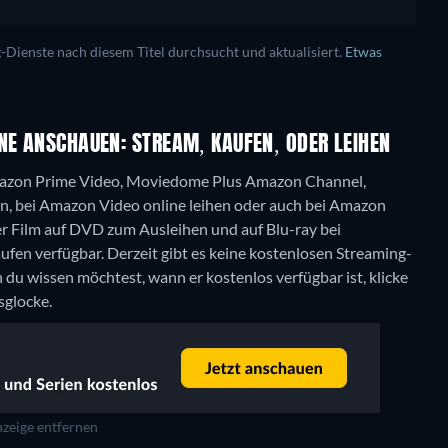
ienste nach diesem Titel durchsucht und aktualisiert.
Etwas
NE ANSCHAUEN: STREAM, KAUFEN, ODER LEIHEN
Amazon Prime Video, Moviedome Plus Amazon Channel,
n, bei Amazon Video online leihen oder auch bei Amazon
r Film auf DVD zum Ausleihen und auf Blu-ray bei
ufen verfügbar.
Derzeit gibt es keine kostenlosen Streaming-
du wissen möchtest, wann er kostenlos verfügbar ist, klicke
sglocke.
zeige entfernen