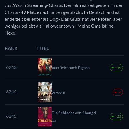
JustWatch Streaming-Charts. Der Film ist seit gestern in den
Charts -49 Plätze nach unten gerutscht. In Deutschland ist
er derzeit beliebter als Dog - Das Glück hat vier Pfoten, aber
weniger beliebt als Halloweentown - Meine Oma ist 'ne
Hexe!.
RANK
TITEL
6243.
Verrückt nach Figaro
+19
6244.
Swooni
-6
Die Schlacht von Shangri-
6245.
+25
La