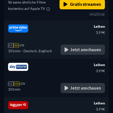
Polnisch, Portugiesisch,
Streame ähnliche Filme
Gratis streamen
Portugiesisch (Brasilien),
kostenlos auf Apple TV
Rumänisch, Slowakisch,
ANZEIGE
Schwedisch, Türkisch
Leihen
3,99€
CC
4K
0
Jetzt anschauen
101min
- Deutsch, Englisch
Leihen
3,99€
CC
HD
0
Jetzt anschauen
101min
Leihen
3,99€