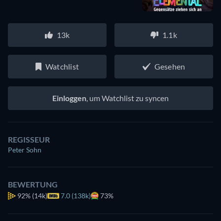
13k
1.1k
Watchlist
Gesehen
Einloggen
, um Watchlist zu syncen
REGISSEUR
Peter Sohn
BEWERTUNG
92%
(14k)
7.0 (138k)
73%