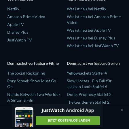
Netflix
Was ist neu bei Netflix
Amazon Prime Video
Was ist neu bei Amazon Prime
Video
Apple TV
Was ist neu bei Apple TV
Disney Plus
Was ist neu bei Disney Plus
JustWatch TV
Was ist neu bei JustWatch TV
Demnächst verfügbare Filme
Demnächst verfügbare Serien
The Social Reckoning
Yellowjackets Staffel 4
Rory Scovel: Show Must Go
Slow Horses - Ein Fall für
On
Jackson Lamb Staffel 6
Nando Between Two Worlds -
Dune: Prophecy Staffel 2
A Sintonia Film
The Gentlemen Staffel 2
Sunny Dancer
Love Is Blind: UK Staffel 3
Finding Connection