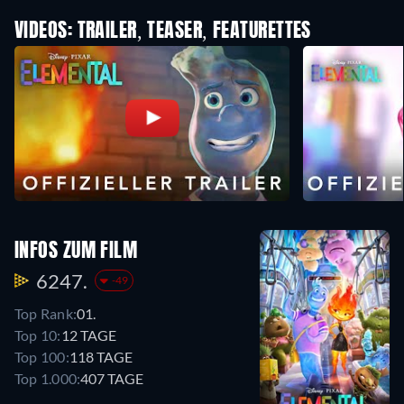
VIDEOS: TRAILER, TEASER, FEATURETTES
INFOS ZUM FILM
6247.
-49
Top Rank:
01.
Top 10:
12 TAGE
Top 100:
118 TAGE
Top 1.000:
407 TAGE