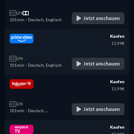
CC
0
Jetzt anschauen
101min
- Deutsch, Englisch
Kaufen
11,99€
CC
0
Jetzt anschauen
101min
- Deutsch, Englisch
Kaufen
11,99€
CC
0
Jetzt anschauen
101min
- Deutsch,
Tschechisch, Dänisch,
Englisch, Spanisch, Finnisch,
Kaufen
Französisch, Ungarisch,