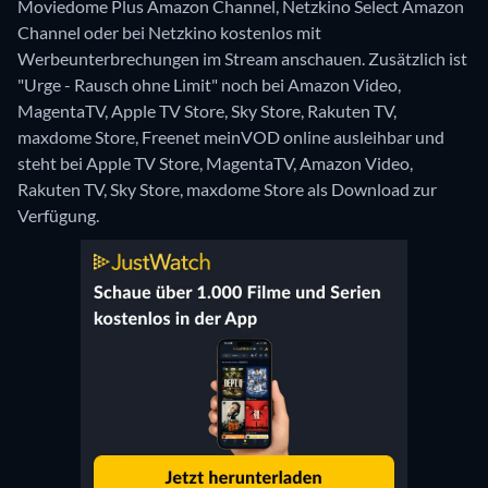
Moviedome Plus Amazon Channel, Netzkino Select Amazon
Channel oder bei Netzkino kostenlos mit
Werbeunterbrechungen im Stream anschauen. Zusätzlich ist
"Urge - Rausch ohne Limit" noch bei Amazon Video,
MagentaTV, Apple TV Store, Sky Store, Rakuten TV,
maxdome Store, Freenet meinVOD online ausleihbar und
steht bei Apple TV Store, MagentaTV, Amazon Video,
Rakuten TV, Sky Store, maxdome Store als Download zur
Verfügung.