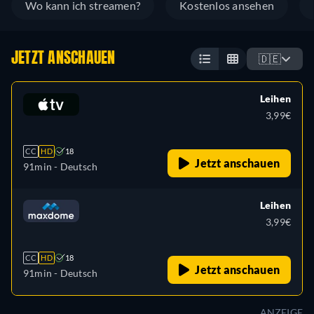
Wo kann ich streamen?
Kostenlos ansehen
JETZT ANSCHAUEN
🇩🇪
Leihen
3,99€
CC
HD
18
Jetzt anschauen
91min
- Deutsch
Leihen
3,99€
CC
HD
18
Jetzt anschauen
91min
- Deutsch
ANZEIGE