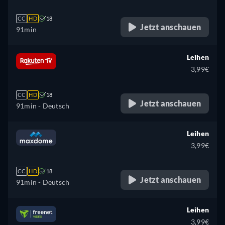
CC
HD
18
Jetzt anschauen
91min
Leihen
3,99€
CC
HD
18
Jetzt anschauen
91min
- Deutsch
Leihen
3,99€
CC
HD
18
Jetzt anschauen
91min
- Deutsch
Leihen
3,99€