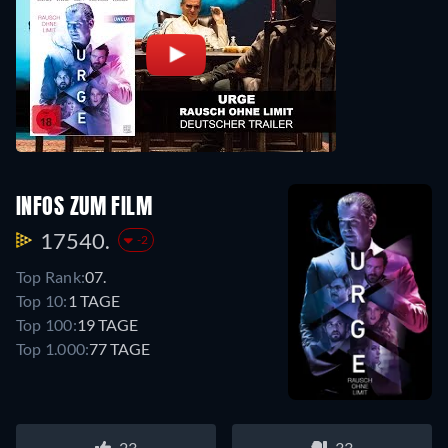
INFOS ZUM FILM
17540.
-2
Top Rank:
07.
Top 10:
1 TAGE
Top 100:
19 TAGE
Top 1.000:
77 TAGE
23
33