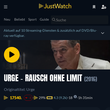
Neu
Beliebt
Sport
Guide
Aktuell auf 10 Streaming-Diensten & zusätzlich auf DVD/Blu-
ray verfügbar.
URGE - RAUSCH OHNE LIMIT
(2016)
Originaltitel: Urge
17540.
29%
4.3 (9.2k)
18
1h 31min
-2