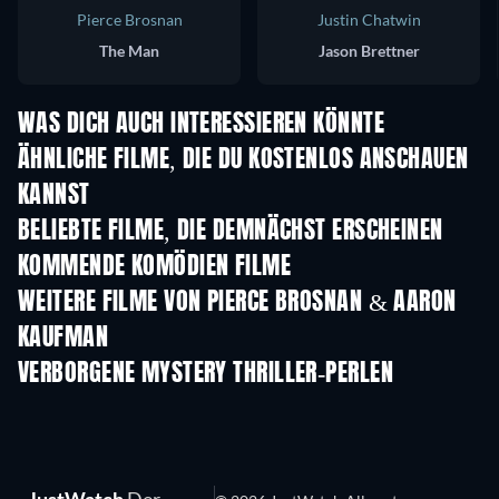
Pierce Brosnan
Justin Chatwin
The Man
Jason Brettner
WAS DICH AUCH INTERESSIEREN KÖNNTE
ÄHNLICHE FILME, DIE DU KOSTENLOS ANSCHAUEN
KANNST
BELIEBTE FILME, DIE DEMNÄCHST ERSCHEINEN
KOMMENDE KOMÖDIEN FILME
WEITERE FILME VON PIERCE BROSNAN & AARON
KAUFMAN
VERBORGENE MYSTERY THRILLER-PERLEN