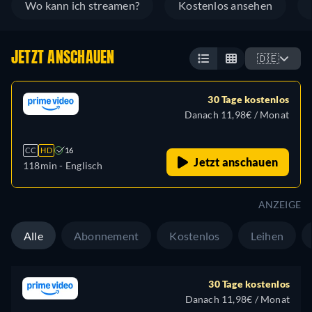
Wo kann ich streamen?
Kostenlos ansehen
JETZT ANSCHAUEN
🇩🇪
30 Tage kostenlos
Danach 11,98€ / Monat
CC
HD
16
Jetzt anschauen
118min
- Englisch
ANZEIGE
Alle
Abonnement
Kostenlos
Leihen
30 Tage kostenlos
Danach 11,98€ / Monat