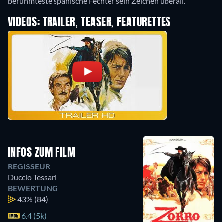
berühmteste spanische Fechter sein Zeichen überall.
VIDEOS: TRAILER, TEASER, FEATURETTES
INFOS ZUM FILM
REGISSEUR
Duccio Tessari
BEWERTUNG
43%
(84)
6.4 (5k)