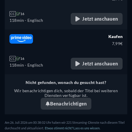
CC
16
Jetzt anschauen
118min
- Englisch
Kaufen
7,99€
CC
16
Jetzt anschauen
118min
- Englisch
Nicht gefunden, wonach du gesucht hast?
Wir benachrichtigen dich, sobald der Titel bei weiteren
Diensten verfügbar ist.
Benachrichtigen
Am 26. Juli 2026 um 00:38:02 Uhr haben wir 221 Streaming-Dienste nach diesem Titel
durchsucht und aktualisiert.
Etwas stimmt nicht? Lass es uns wissen.