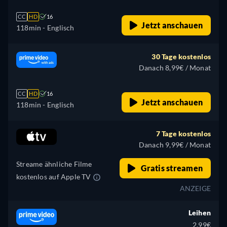
CC
HD
16
Jetzt anschauen
118min
- Englisch
30 Tage kostenlos
Danach 8,99€ / Monat
CC
HD
16
Jetzt anschauen
118min
- Englisch
7 Tage kostenlos
Danach 9,99€ / Monat
Streame ähnliche Filme
Gratis streamen
kostenlos auf Apple TV
ANZEIGE
Leihen
2,99€