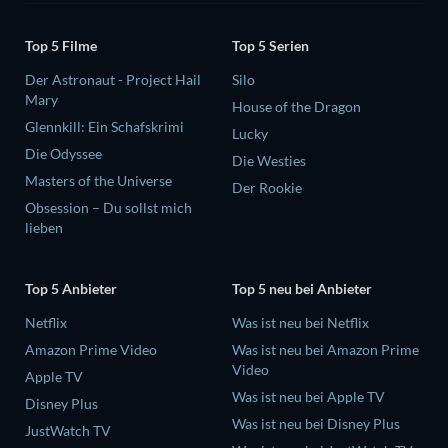
Top 5 Filme
Top 5 Serien
Der Astronaut - Project Hail
Silo
Mary
House of the Dragon
Glennkill: Ein Schafskrimi
Lucky
Die Odyssee
Die Westies
Masters of the Universe
Der Rookie
Obsession – Du sollst mich
lieben
Top 5 Anbieter
Top 5 neu bei Anbieter
Netflix
Was ist neu bei Netflix
Amazon Prime Video
Was ist neu bei Amazon Prime
Video
Apple TV
Was ist neu bei Apple TV
Disney Plus
Was ist neu bei Disney Plus
JustWatch TV