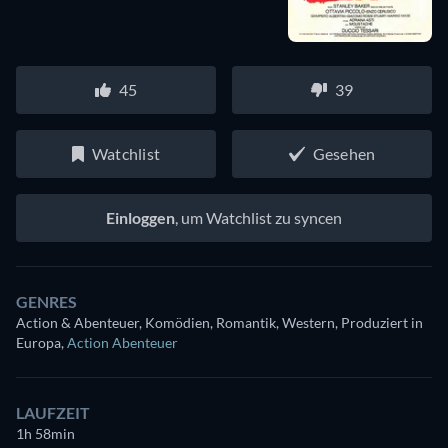
45
39
Watchlist
Gesehen
Einloggen
, um Watchlist zu syncen
GENRES
Action & Abenteuer, Komödien, Romantik, Western, Produziert in
Europa
,
Action Abenteuer
LAUFZEIT
1h 58min