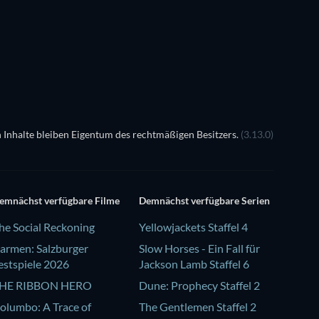
 Inhalte bleiben Eigentum des rechtmäßigen Besitzers.
(3.13.0)
emnächst verfügbare Filme
Demnächst verfügbare Serien
he Social Reckoning
Yellowjackets Staffel 4
armen: Salzburger
Slow Horses - Ein Fall für
estspiele 2026
Jackson Lamb Staffel 6
HE RIBBON HERO
Dune: Prophecy Staffel 2
olumbo: A Trace of
The Gentlemen Staffel 2