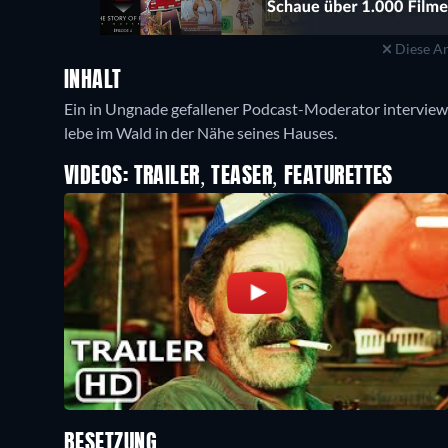
Diese An
INHALT
Ein in Ungnade gefallener Podcast-Moderator interview
VIDEOS: TRAILER, TEASER, FEATURETTES
BESETZUNG