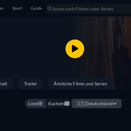
en
Sport
Guide
halt
Trailer
Ähnliche Filme und Serien
Liste
Kacheln
🇩🇪
Deutschland