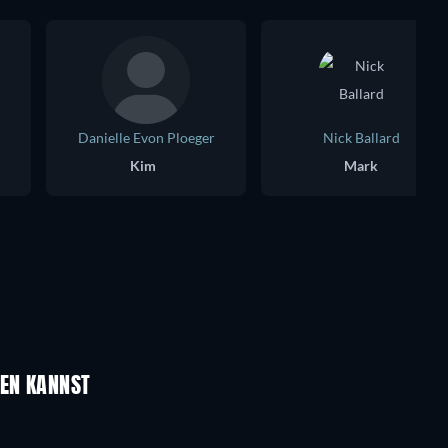
Danielle Evon Ploeger
Nick Ballard
Kim
Mark
UEN KANNST