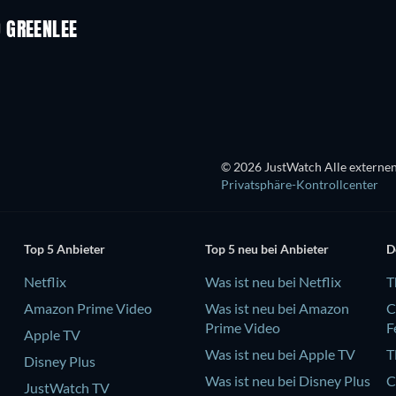
 GREENLEE
© 2026 JustWatch Alle externen
Privatsphäre-Kontrollcenter
Top 5 Anbieter
Top 5 neu bei Anbieter
D
Netflix
Was ist neu bei Netflix
T
Amazon Prime Video
Was ist neu bei Amazon
C
Prime Video
F
Apple TV
Was ist neu bei Apple TV
T
Disney Plus
Was ist neu bei Disney Plus
C
JustWatch TV