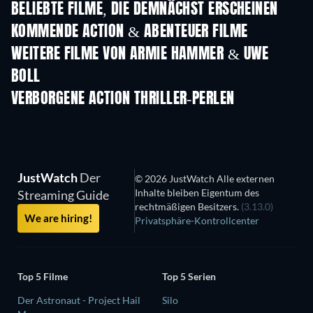
BELIEBTE FILME, DIE DEMNÄCHST ERSCHEINEN
KOMMENDE ACTION & ABENTEUER FILME
WEITERE FILME VON ARMIE HAMMER & UWE
BOLL
VERBORGENE ACTION THRILLER-PERLEN
JustWatch
Der
© 2026 JustWatch Alle externen
Inhalte bleiben Eigentum des
Streaming Guide
rechtmäßigen Besitzers.
(3.13.0)
We are hiring!
Privatsphäre-Kontrollcenter
Top 5 Filme
Top 5 Serien
Der Astronaut - Project Hail
Silo