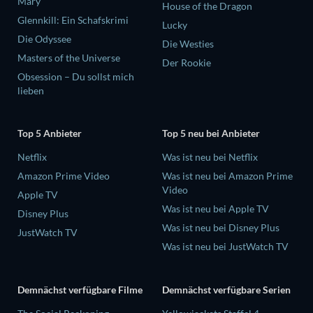
Mary
House of the Dragon
Glennkill: Ein Schafskrimi
Lucky
Die Odyssee
Die Westies
Masters of the Universe
Der Rookie
Obsession – Du sollst mich
lieben
Top 5 Anbieter
Top 5 neu bei Anbieter
Netflix
Was ist neu bei Netflix
Amazon Prime Video
Was ist neu bei Amazon Prime
Video
Apple TV
Was ist neu bei Apple TV
Disney Plus
Was ist neu bei Disney Plus
JustWatch TV
Was ist neu bei JustWatch TV
Demnächst verfügbare Filme
Demnächst verfügbare Serien