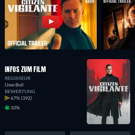
INFOS ZUM FILM
REGISSEUR
Uwe Boll
BEWERTUNG
67%
(392)
10%