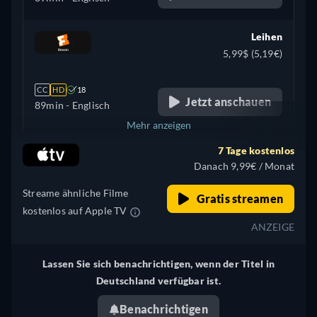
Leihen
5,99$ (5,19€)
CC
HD
18
Jetzt anschauen
89min
- Englisch
Mehr anzeigen
7 Tage kostenlos
Vereinigtes Königreich
Danach 9,99€ / Monat
Streame ähnliche Filme
Gratis streamen
kostenlos auf Apple TV
ANZEIGE
Lassen Sie sich benachrichtigen, wenn der Titel in
Deutschland verfügbar ist.
Benachrichtigen