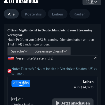
JETZT ANSCHAUEN
🇩🇪
Alle
Kostenlos
Leihen
Kaufen
Citizen Vigilante ist in Deutschland nicht zum Streaming
verfügbar.
Nach Prüfung von 1.593 Streaming-Diensten haben wir den
Titel in (4) Ländern gefunden.
Sprache
Streaming-Dienst
Vereinigte Staaten (US)
Nutze ExpressVPN, um Inhalte in Vereinigte Staaten (US) zu
schauen.
Leihen
4,99$ (4,32€)
CC
18
Jetzt anschauen
89min
- Englisch