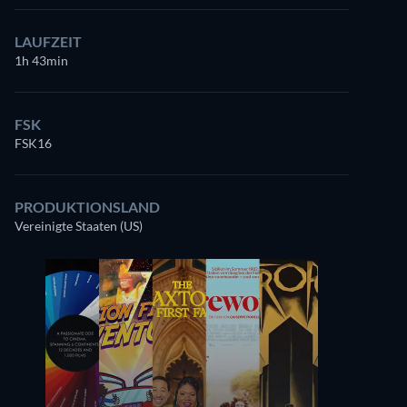
LAUFZEIT
1h 43min
FSK
FSK16
PRODUKTIONSLAND
Vereinigte Staaten (US)