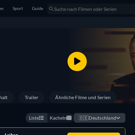
en
Sport
Guide
halt
Trailer
Ähnliche Filme und Serien
Liste
Kacheln
🇩🇪
Deutschland
Leihen