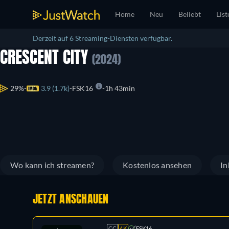
Home
Neu
Beliebt
List
Derzeit auf 6 Streaming-Diensten verfügbar.
CRESCENT CITY
(2024)
29%
3.9 (1.7k)
FSK16
1h 43min
Wo kann ich streamen?
Kostenlos ansehen
In
JETZT ANSCHAUEN
CC
4K
FSK16