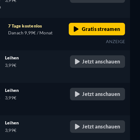
3,99€
h
7 Tage kostenlos
Gratis streamen
Danach 9,99€ / Monat
ANZEIGE
Leihen
Jetzt anschauen
3,99€
Leihen
Jetzt anschauen
,
3,99€
Leihen
Jetzt anschauen
3,99€