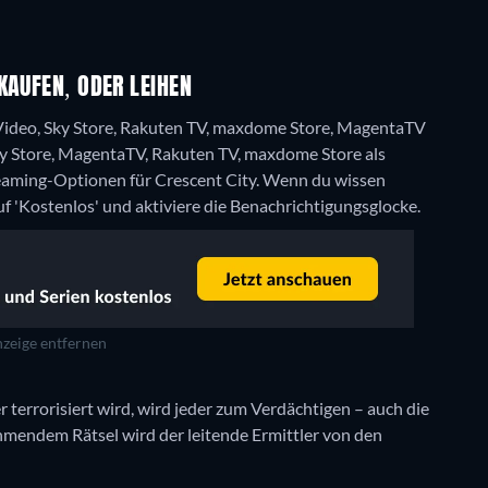
KAUFEN, ODER LEIHEN
Video, Sky Store, Rakuten TV, maxdome Store, MagentaTV
ky Store, MagentaTV, Rakuten TV, maxdome Store als
reaming-Optionen für Crescent City. Wenn du wissen
uf 'Kostenlos' und aktiviere die Benachrichtigungsglocke.
zeige entfernen
terrorisiert wird, wird jeder zum Verdächtigen – auch die
hmendem Rätsel wird der leitende Ermittler von den