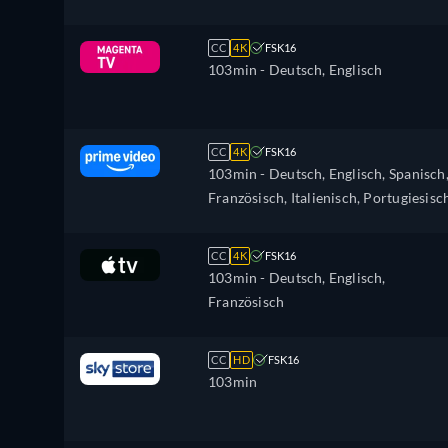
CC
4K
FSK16
103min
- Deutsch, Englisch
CC
4K
FSK16
103min
- Deutsch, Englisch, Spanisch
Französisch, Italienisch, Portugiesisc
CC
4K
FSK16
103min
- Deutsch, Englisch,
Französisch
CC
HD
FSK16
103min