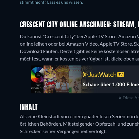
stimmt nicht? Lass es uns wissen.
CRESCENT CITY ONLINE ANSCHAUEN: STREAM, 
Du kannst "Crescent City" bei Apple TV Store, Amazon 
online leihen oder bei Amazon Video, Apple TV Store, S
Download kaufen.
Derzeit gibt es keine kostenlosen St
möchtest, wann er kostenlos verfügbar ist, klicke oben a
Diese An
INHALT
Als eine Kleinstadt von einem gnadenlosen Serienmörder 
örtlichen Behörden. Mit steigender Opferzahl und zune
Schrecken seiner Vergangenheit verfolgt.