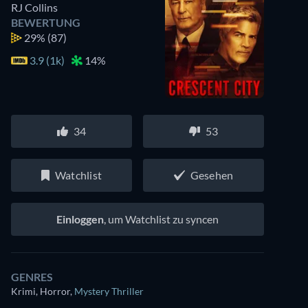
RJ Collins
BEWERTUNG
29%
(87)
3.9 (1k)
14%
34
53
Watchlist
Gesehen
Einloggen
, um Watchlist zu syncen
GENRES
Krimi, Horror
,
Mystery Thriller