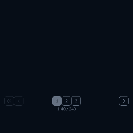
Kostenlos
1
2
3
1-40 / 240