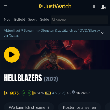
Neu
Beliebt
Sport
Guide
Aktuell auf 9 Streaming-Diensten & zusätzlich auf DVD/Blu-ray
verfügbar.
HELLBLAZERS
(2022)
6075.
20%
4.5 (956)
18
1h 24min
+8
Wo kann ich streamen?
Kostenlos ansehen