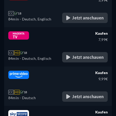
5,99€
CC
18
Jetzt anschauen
84min
- Deutsch, Englisch
Kaufen
7,99€
CC
HD
18
Jetzt anschauen
84min
- Deutsch, Englisch
Kaufen
9,99€
CC
HD
18
Jetzt anschauen
84min
- Deutsch
Kaufen