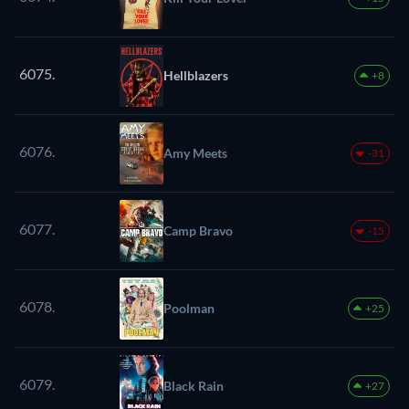
6075.
Hellblazers
+8
6076.
Amy Meets
-31
6077.
Camp Bravo
-15
6078.
Poolman
+25
6079.
Black Rain
+27