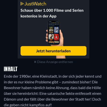
Diese Anzeige entfernen
INHALT
Ende der 1980er, eine Kleinstadt, in der sich jeder kennt und
in der es nur kleine Probleme gibt – zumindest bisher! Die
Bewohner haben nämlich keine Ahnung, dass bald die Hölle
über sie hereinbricht: Eine satanische Sekte entfesselt einen
Dämon und der fällt über die Bewohner der Stadt her! Doch
die geben nicht kampflos auf!