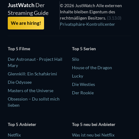
JustWatch
Der
© 2026 JustWatch Alle externen
Inhalte bleiben Eigentum des
Streaming Guide
rechtmäßigen Besitzers.
(3.13.0)
We are hiring!
Privatsphäre-Kontrollcenter
Top 5 Filme
Top 5 Serien
Der Astronaut - Project Hail
Silo
Mary
House of the Dragon
Glennkill: Ein Schafskrimi
Lucky
Die Odyssee
Die Westies
Masters of the Universe
Der Rookie
Obsession – Du sollst mich
lieben
Top 5 Anbieter
Top 5 neu bei Anbieter
Netflix
Was ist neu bei Netflix