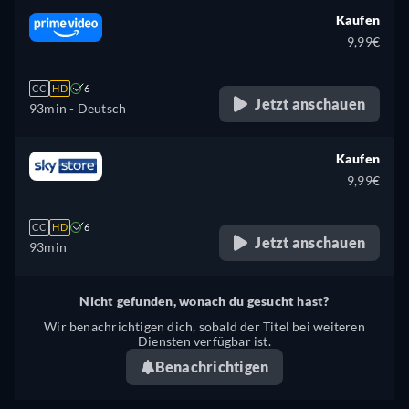
Kaufen
9,99€
CC
HD
6
Jetzt anschauen
93min
- Deutsch
Kaufen
9,99€
CC
HD
6
Jetzt anschauen
93min
Nicht gefunden, wonach du gesucht hast?
Wir benachrichtigen dich, sobald der Titel bei weiteren
Diensten verfügbar ist.
Benachrichtigen