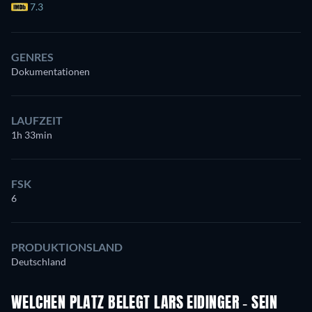
7.3
GENRES
Dokumentationen
LAUFZEIT
1h 33min
FSK
6
PRODUKTIONSLAND
Deutschland
WELCHEN PLATZ BELEGT LARS EIDINGER - SEIN