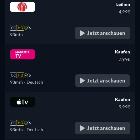
Leihen
4,99€
CC
HD
6
Jetzt anschauen
93min
Kaufen
7,99€
CC
HD
6
Jetzt anschauen
93min
- Deutsch
Kaufen
9,99€
CC
HD
6
Jetzt anschauen
93min
- Deutsch