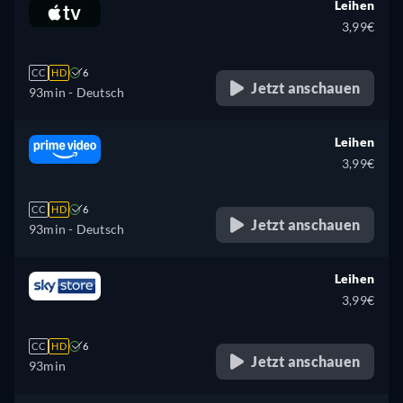
Leihen
3,99€
CC
HD
6
Jetzt anschauen
93min
- Deutsch
Leihen
3,99€
CC
HD
6
Jetzt anschauen
93min
- Deutsch
Leihen
3,99€
CC
HD
6
Jetzt anschauen
93min