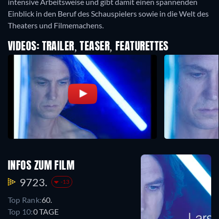
intensive Arbeitsweise und gibt damit einen spannenden
Einblick in den Beruf des Schauspielers sowie in die Welt des
Theaters und Filmemachens.
VIDEOS: TRAILER, TEASER, FEATURETTES
INFOS ZUM FILM
9723.
-13
Top Rank:
60.
Top 10:
0 TAGE