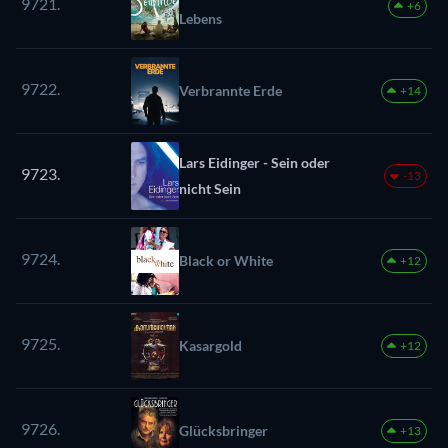
9721.
+6
Lebens
9722.
Verbrannte Erde
+14
Lars Eidinger - Sein oder
9723.
-13
nicht Sein
9724.
Black or White
+12
9725.
Kasargold
+12
9726.
Glücksbringer
+13