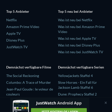
Top 5 Anbieter
Top 5 neu bei Anbieter
Netflix
Was ist neu bei Netflix
Amazon Prime Video
Was ist neu bei Amazon Prime
Video
Apple TV
Was ist neu bei Apple TV
Disney Plus
Was ist neu bei Disney Plus
JustWatch TV
Was ist neu bei JustWatch TV
Demnächst verfügbare Filme
Demnächst verfügbare Serien
The Social Reckoning
Yellowjackets Staffel 4
Columbo: A Trace of Murder
Slow Horses - Ein Fall für
Jackson Lamb Staffel 6
Jean-Paul Goude : le voleur de
couleurs
Dune: Prophecy Staffel 2
Destroy All Girls
The Gentlemen Staffel 2
Selten wache ich träumend auf
Love Is Blind: UK Staffel 3