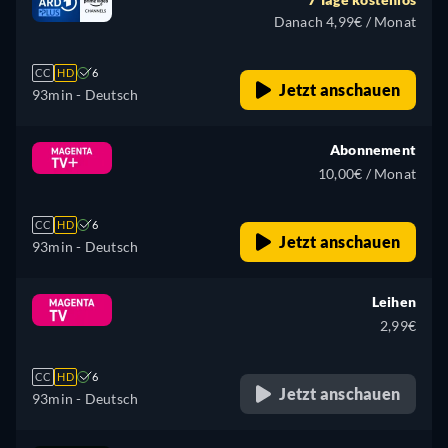
Danach 4,99€ / Monat
CC
HD
6
Jetzt anschauen
93min
- Deutsch
Abonnement
10,00€ / Monat
CC
HD
6
Jetzt anschauen
93min
- Deutsch
Leihen
2,99€
CC
HD
6
Jetzt anschauen
93min
- Deutsch