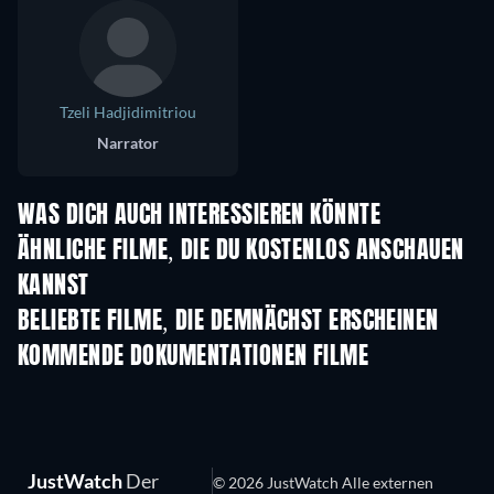
Tzeli Hadjidimitriou
Narrator
WAS DICH AUCH INTERESSIEREN KÖNNTE
ÄHNLICHE FILME, DIE DU KOSTENLOS ANSCHAUEN
KANNST
BELIEBTE FILME, DIE DEMNÄCHST ERSCHEINEN
KOMMENDE DOKUMENTATIONEN FILME
Jean-Paul Goude 
voleur de coule
JustWatch
Der
© 2026 JustWatch Alle externen