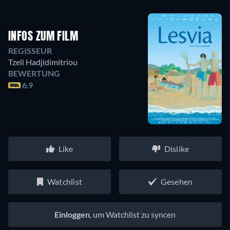
INFOS ZUM FILM
REGISSEUR
Tzeli Hadjidimitriou
BEWERTUNG
6.9
Like
Dislike
Watchlist
Gesehen
Einloggen
, um Watchlist zu syncen