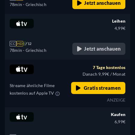
Jetzt anschauen
78min
- Griechisch
Leihen
4,99€
CC
HD
12
Jetzt anschauen
78min
- Griechisch
7 Tage kostenlos
Danach 9,99€ / Monat
Streame ähnliche Filme
Gratis streamen
kostenlos auf Apple TV
ANZEIGE
Kaufen
6,99€