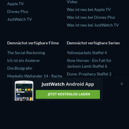
Video
Apple TV
Was ist neu bei Apple TV
Disney Plus
Was ist neu bei Disney Plus
JustWatch TV
Was ist neu bei JustWatch TV
Demnächst verfügbare Filme
Demnächst verfügbare Serien
The Social Reckoning
Yellowjackets Staffel 4
Ich ist ein Anderer
Slow Horses - Ein Fall für
Jackson Lamb Staffel 6
Die Blutgräfin
Dune: Prophecy Staffel 2
Mankells Wallander 14 - Rache
The Gentlemen Staffel 2
Beast Race
Love Is Blind: UK Staffel 3