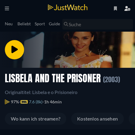
Neu
Beliebt
Sport
Guide
LISBELA AND THE PRISONER
(2003)
Originaltitel: Lisbela e o Prisioneiro
97%
7.6 (8k)
1h 46min
Wo kann ich streamen?
Kostenlos ansehen