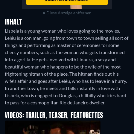
Diese Anzeige entfernen
INHALT
Lisbela is a young woman who loves going to the movies.
Leléu is a con man, going from town to town selling all sort of
things and performing as master of ceremonies for some
cheesy numbers, such as the woman who gets transformed
into a gorilla. He gets involved with Linaura, a sexy and
beautiful woman who happens to be the wife of the most
frightening hitman of the place. The hitman finds out his
wife's affair and goes after Leléu, who has to leave in a hurry.
In another town, he meets and falls instantly in love with
Lisbela, who is engaged to Douglas, a hillbilly who tries hard
to pass for a cosmopolitan Rio de Janeiro dweller.
VIDEOS: TRAILER, TEASER, FEATURETTES