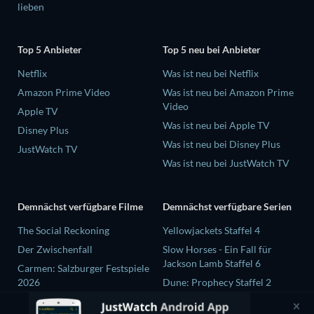
lieben
Top 5 Anbieter
Top 5 neu bei Anbieter
Netflix
Was ist neu bei Netflix
Amazon Prime Video
Was ist neu bei Amazon Prime
Video
Apple TV
Was ist neu bei Apple TV
Disney Plus
Was ist neu bei Disney Plus
JustWatch TV
Was ist neu bei JustWatch TV
Demnächst verfügbare Filme
Demnächst verfügbare Serien
The Social Reckoning
Yellowjackets Staffel 4
Der Zwischenfall
Slow Horses - Ein Fall für
Jackson Lamb Staffel 6
Carmen: Salzburger Festspiele
2026
Dune: Prophecy Staffel 2
THE RIBBON HERO
The Gentlemen Staffel 2