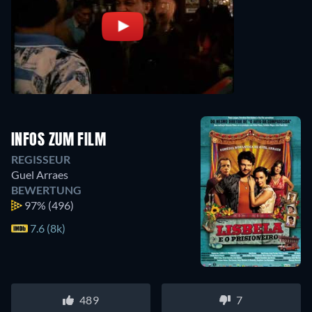
INFOS ZUM FILM
REGISSEUR
Guel Arraes
BEWERTUNG
97%
(496)
7.6 (8k)
489
7