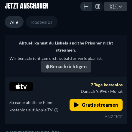
JETZT ANSCHAUEN
🇩🇪
Alle
Kostenlos
Aktuell kannst du Lisbela and the Prisoner nicht
streamen.
Wir benachrichtigen dich, sobald er verfügbar ist.
Benachrichtigen
7 Tage kostenlos
Danach 9,99€ / Monat
Streame ähnliche Filme
Gratis streamen
kostenlos auf Apple TV
ANZEIGE
Etwas stimmt nicht? Lass es uns wissen.