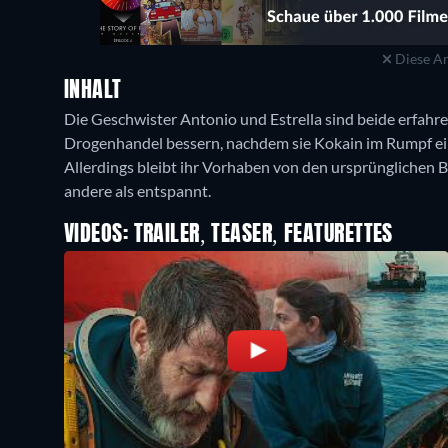
Diese An
INHALT
Die Geschwister Antonio und Estrella sind beide erfahren
Drogenhandel bessern, nachdem sie Kokain im Rumpf ei
Allerdings bleibt ihr Vorhaben von den ursprünglichen B
andere als entspannt.
VIDEOS: TRAILER, TEASER, FEATURETTES