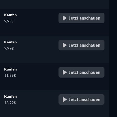
Kaufen
Jetzt anschauen
9,99€
Kaufen
Jetzt anschauen
9,99€
Kaufen
Jetzt anschauen
11,99€
Kaufen
Jetzt anschauen
12,99€