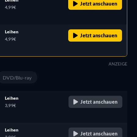
Jetzt anschauen
4,99€
Leihen
Jetzt anschauen
4,99€
ANZEIGE
DVD/Blu-ray
Leihen
Jetzt anschauen
3,99€
Leihen
Jetzt anschauen