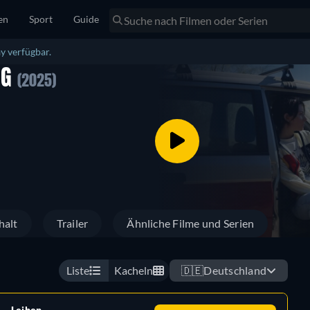
en
Sport
Guide
y verfügbar.
NG
(2025)
halt
Trailer
Ähnliche Filme und Serien
Liste
Kacheln
🇩🇪
Deutschland
Leihen