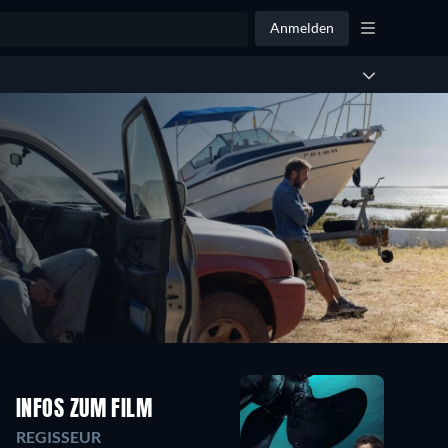
Anmelden
INFOS ZUM FILM
REGISSEUR