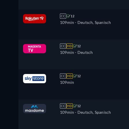
CC
12
109min
- Deutsch, Spanisch
CC
HD
12
109min
- Deutsch
CC
HD
12
109min
CC
HD
12
109min
- Deutsch, Spanisch