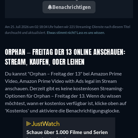
Benachrichtigen
Am 25. Juli 2026 um 02:18:04 Uhr haben wir 221 Streaming-Dienste nach diesem Titel
durchsucht und aktualisiert.
Etwas stimmt nicht? Lass es uns wissen.
ORPHAN – FREITAG DER 13 ONLINE ANSCHAUEN:
STREAM, KAUFEN, ODER LEIHEN
Du kannst "Orphan – Freitag der 13" bei Amazon Prime
Video, Amazon Prime Video with Ads legal im Stream
anschauen.
Derzeit gibt es keine kostenlosen Streaming-
Optionen für Orphan – Freitag der 13. Wenn du wissen
möchtest, wann er kostenlos verfügbar ist, klicke oben auf
'Kostenlos' und aktiviere die Benachrichtigungsglocke.