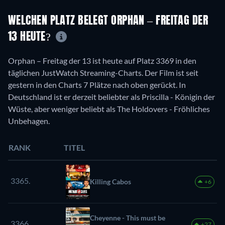
WELCHEN PLATZ BELEGT ORPHAN – FREITAG DER
13 HEUTE?
Orphan – Freitag der 13 ist heute auf Platz 3369 in den
täglichen JustWatch Streaming-Charts. Der Film ist seit
gestern in den Charts 7 Plätze nach oben gerückt. In
Deutschland ist er derzeit beliebter als Priscilla - Königin der
Wüste, aber weniger beliebt als The Holdovers - Fröhliches
Unbehagen.
RANK
TITEL
3365.
Killing Cabos
+6
Cheyenne - This must be
3366.
+27