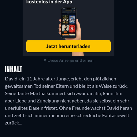
Diese Anzeige entfernen
INHALT
David, ein 11 Jahre alter Junge, erlebt den plötzlichen
gewaltsamen Tod seiner Eltern und bleibt als Waise zurück.
Seine Tante Martha kümmert sich zwar um ihn, kann ihm
aber Liebe und Zuneigung nicht geben, da sie selbst ein sehr
unerfülltes Dasein fristet. Ohne Freunde wächst David heran
und zieht sich immer mehr in eine schreckliche Fantasiewelt
zurück...