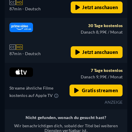
CC
HD
Jetzt anschauen
87min
- Deutsch
30 Tage kostenlos
Danach 8,99€ / Monat
CC
HD
Jetzt anschauen
87min
- Deutsch
7 Tage kostenlos
Danach 9,99€ / Monat
Streame ähnliche Filme
Gratis streamen
kostenlos auf Apple TV
ANZEIGE
Nicht gefunden, wonach du gesucht hast?
Wir benachrichtigen dich, sobald der Titel bei weiteren
Diensten verfügbar ist.