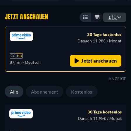
JETZT ANSCHAUEN
🇩🇪
30 Tage kostenlos
Danach 11,98€ / Monat
CC
HD
Jetzt anschauen
87min
- Deutsch
ANZEIGE
Alle
Abonnement
Kostenlos
30 Tage kostenlos
Danach 11,98€ / Monat