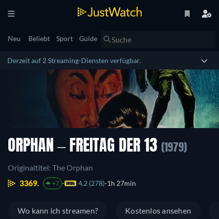
Neu
Beliebt
Sport
Guide
Derzeit auf 2 Streaming-Diensten verfügbar.
ORPHAN – FREITAG DER 13
(1979)
Originaltitel: The Orphan
3369.
4.2 (278)
1h 27min
+7
Wo kann ich streamen?
Kostenlos ansehen