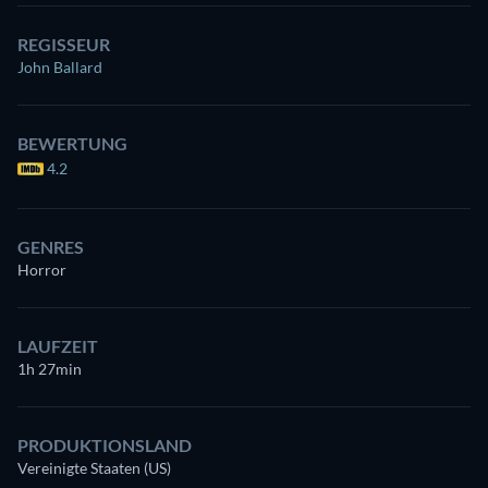
REGISSEUR
John Ballard
BEWERTUNG
4.2
GENRES
Horror
LAUFZEIT
1h 27min
PRODUKTIONSLAND
Vereinigte Staaten (US)