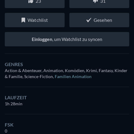
23
31
Watchlist
Gesehen
Einloggen
, um Watchlist zu syncen
GENRES
Action & Abenteuer, Animation, Komödien, Krimi, Fantasy, Kinder
& Familie, Science-Fiction
,
Familien Animation
LAUFZEIT
1h 28min
FSK
0