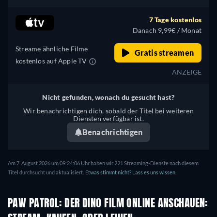
7 Tage kostenlos
Danach 9,99€ / Monat
Streame ähnliche Filme
Gratis streamen
kostenlos auf Apple TV
ANZEIGE
Nicht gefunden, wonach du gesucht hast?
Wir benachrichtigen dich, sobald der Titel bei weiteren
Diensten verfügbar ist.
Benachrichtigen
Am 7. August 2026 um 09:24:06 Uhr haben wir 221 Streaming-Dienste nach diesem
Titel durchsucht und aktualisiert.
Etwas stimmt nicht? Lass es uns wissen.
PAW PATROL: DER DINO FILM ONLINE ANSCHAUEN: