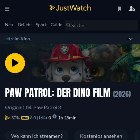
Neu
Beliebt
Sport
Guide
Jetzt im Kino.
PAW PATROL: DER DINO FILM
(2026)
Originaltitel: Paw Patrol 3
30%
6.0 (164)
0
1h 28min
Wo kann ich streamen?
Kostenlos ansehen