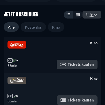
JETZT ANSCHAUEN
🇩🇪
Alle
Kostenlos
Kino
Kino
retail price
CC
0
Tickets kaufen
88min
Kino
retail price
CC
0
Tickets kaufen
88min