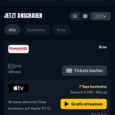
JETZT ANSCHAUEN
🇩🇪
Alle
Kostenlos
Kino
Kino
retail price
CC
12
Tickets kaufen
105min
7 Tage kostenlos
Danach 9,99€ / Monat
Streame ähnliche Filme
Gratis streamen
kostenlos auf Apple TV
ANZEIGE