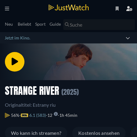
Neu
Beliebt
Sport
Guide
Jetzt im Kino.
STRANGE RIVER
(2025)
Originaltitel: Estrany riu
56%
6.1 (583)
12
1h 45min
Wo kann ich streamen?
Kostenlos ansehen