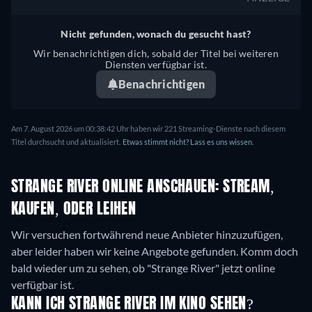
Nicht gefunden, wonach du gesucht hast?
Wir benachrichtigen dich, sobald der Titel bei weiteren
Diensten verfügbar ist.
Benachrichtigen
Am 7. August 2026 um 00:38:42 Uhr haben wir 221 Streaming-Dienste nach diesem
Titel durchsucht und aktualisiert.
Etwas stimmt nicht? Lass es uns wissen.
STRANGE RIVER ONLINE ANSCHAUEN: STREAM,
KAUFEN, ODER LEIHEN
Wir versuchen fortwährend neue Anbieter hinzuzufügen,
aber leider haben wir keine Angebote gefunden. Komm doch
bald wieder um zu sehen, ob "Strange River" jetzt online
verfügbar ist.
KANN ICH STRANGE RIVER IM KINO SEHEN?