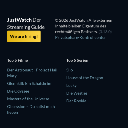
JustWatch
Der
© 2026 JustWatch Alle externen
Inhalte bleiben Eigentum des
Streaming Guide
rechtmäßigen Besitzers.
(3.13.0)
We are hiring!
Privatsphäre-Kontrollcenter
Top 5 Filme
Top 5 Serien
Der Astronaut - Project Hail
Silo
Mary
House of the Dragon
Glennkill: Ein Schafskrimi
Lucky
Die Odyssee
Die Westies
Masters of the Universe
Der Rookie
Obsession – Du sollst mich
lieben