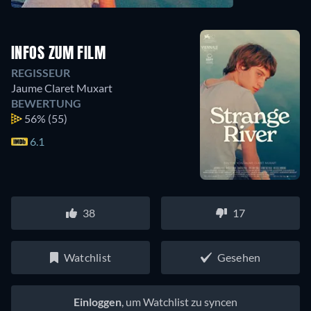
INFOS ZUM FILM
REGISSEUR
Jaume Claret Muxart
BEWERTUNG
56%
(55)
6.1
38
17
Watchlist
Gesehen
Einloggen
, um Watchlist zu syncen