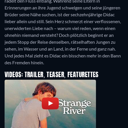
radelt den Fluss entlang. Während seine Eltern in
Erinnerungen an ihre Jugend schwelgen und seine jüngeren
Brüder seine Nähe suchen, ist der sechzehnjährige Dídac
lieber allein und still. Sein Herz schmerzt einer verflossenen,
unerwiderten Liebe nach – warum viel reden, wenn einen
ohnehin niemand versteht? Doch plötzlich beginnt er an
jedem Stopp der Reise denselben, rätselhaften Jungen zu
sehen, im Wasser und an Land, in der Ferne und ganz nah.
Und jedes Mal zieht es Dídac ein bisschen mehr in den Bann
des Fremden hinein.
VIDEOS: TRAILER, TEASER, FEATURETTES