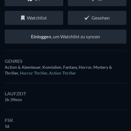
Watchlist
Gesehen
Einloggen
, um Watchlist zu syncen
GENRES
Action & Abenteuer, Komödien, Fantasy, Horror, Mystery &
Thriller
,
Horror Thriller
,
Action Thriller
LAUFZEIT
1h 39min
FSK
16