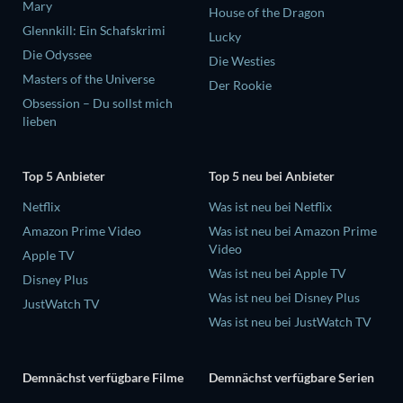
Mary
House of the Dragon
Glennkill: Ein Schafskrimi
Lucky
Die Odyssee
Die Westies
Masters of the Universe
Der Rookie
Obsession – Du sollst mich
lieben
Top 5 Anbieter
Top 5 neu bei Anbieter
Netflix
Was ist neu bei Netflix
Amazon Prime Video
Was ist neu bei Amazon Prime
Video
Apple TV
Was ist neu bei Apple TV
Disney Plus
Was ist neu bei Disney Plus
JustWatch TV
Was ist neu bei JustWatch TV
Demnächst verfügbare Filme
Demnächst verfügbare Serien