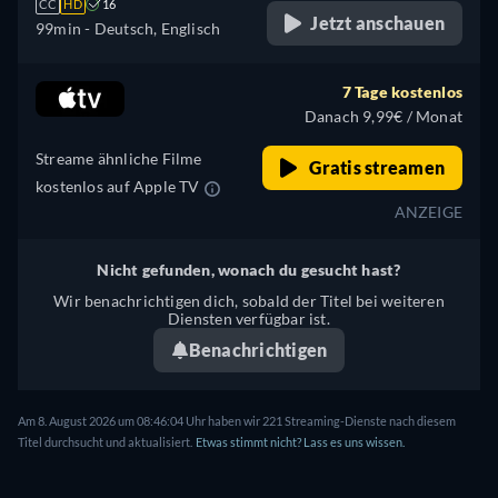
CC
HD
16
Jetzt anschauen
99min
- Deutsch, Englisch
7 Tage kostenlos
Danach 9,99€ / Monat
Streame ähnliche Filme
Gratis streamen
kostenlos auf Apple TV
ANZEIGE
Nicht gefunden, wonach du gesucht hast?
Wir benachrichtigen dich, sobald der Titel bei weiteren
Diensten verfügbar ist.
Benachrichtigen
Am 8. August 2026 um 08:46:04 Uhr haben wir 221 Streaming-Dienste nach diesem
Titel durchsucht und aktualisiert.
Etwas stimmt nicht? Lass es uns wissen.