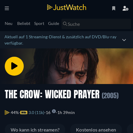
Neu
Beliebt
Sport
Guide
Aktuell auf 1 Streaming-Dienst & zusätzlich auf DVD/Blu-ray
verfügbar.
THE CROW: WICKED PRAYER
(2005)
44%
3.0 (11k)
16
1h 39min
Wo kann ich streamen?
Kostenlos ansehen