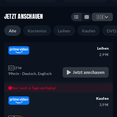
JETZT ANSCHAUEN
🇩🇪
Alle
Kostenlos
Leihen
Kaufen
DVD/
Leihen
2,99€
CC
16
Jetzt anschauen
99min
- Deutsch, Englisch
Nur noch 6 Tage verfügbar
Kaufen
3,99€