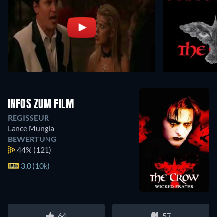
INFOS ZUM FILM
REGISSEUR
Lance Mungia
BEWERTUNG
44%
(121)
3.0 (10k)
64
57