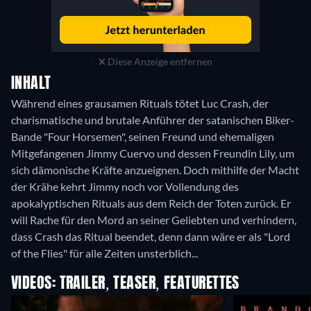
Diese Anzeige entfernen
INHALT
Während eines grausamen Rituals tötet Luc Crash, der
charismatische und brutale Anführer der satanischen Biker-
Bande "Four Horsemen", seinen Freund und ehemaligen
Mitgefangenen Jimmy Cuervo und dessen Freundin Lily, um
sich dämonische Kräfte anzueignen. Doch mithilfe der Macht
der Krähe kehrt Jimmy noch vor Vollendung des
apokalyptischen Rituals aus dem Reich der Toten zurück. Er
will Rache für den Mord an seiner Geliebten und verhindern,
dass Crash das Ritual beendet, denn dann wäre er als "Lord
of the Flies" für alle Zeiten unsterblich...
VIDEOS: TRAILER, TEASER, FEATURETTES