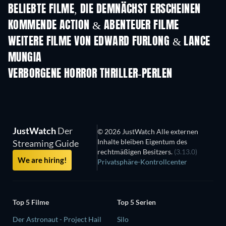
BELIEBTE FILME, DIE DEMNÄCHST ERSCHEINEN
KOMMENDE ACTION & ABENTEUER FILME
WEITERE FILME VON EDWARD FURLONG & LANCE
MUNGIA
VERBORGENE HORROR THRILLER-PERLEN
JustWatch
Der
© 2026 JustWatch Alle externen
Inhalte bleiben Eigentum des
Streaming Guide
rechtmäßigen Besitzers.
(3.13.0)
We are hiring!
Privatsphäre-Kontrollcenter
Top 5 Filme
Top 5 Serien
Der Astronaut - Project Hail
Silo