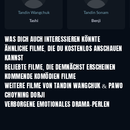
Tandin Wangchuk
Tandin Sonam
Tashi
Benji
WAS DICH AUCH INTERESSIEREN KÖNNTE
Serie
ÄHNLICHE FILME, DIE DU KOSTENLOS ANSCHAUEN
KANNST
BELIEBTE FILME, DIE DEMNÄCHST ERSCHEINEN
KOMMENDE KOMÖDIEN FILME
WEITERE FILME VON TANDIN WANGCHUK & PAWO
CHOYNING DORJI
VERBORGENE EMOTIONALES DRAMA-PERLEN
Serie
Serie