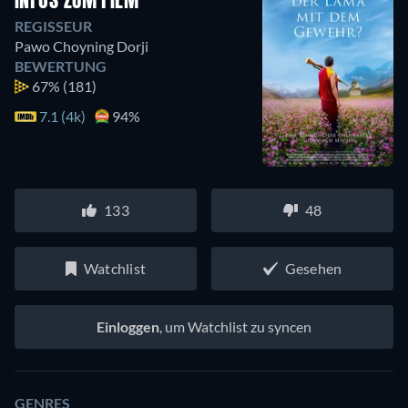
INFOS ZUM FILM
REGISSEUR
Pawo Choyning Dorji
BEWERTUNG
67%
(181)
7.1 (4k)
94%
133
48
Watchlist
Gesehen
Einloggen
, um Watchlist zu syncen
GENRES