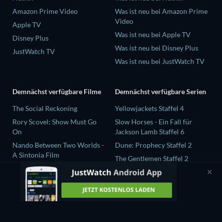
Amazon Prime Video
Was ist neu bei Amazon Prime
Video
Apple TV
Was ist neu bei Apple TV
Disney Plus
Was ist neu bei Disney Plus
JustWatch TV
Was ist neu bei JustWatch TV
Demnächst verfügbare Filme
Demnächst verfügbare Serien
The Social Reckoning
Yellowjackets Staffel 4
Rory Scovel: Show Must Go
Slow Horses - Ein Fall für
On
Jackson Lamb Staffel 6
Nando Between Two Worlds -
Dune: Prophecy Staffel 2
A Sintonia Film
The Gentlemen Staffel 2
Sunny Dancer
Love Is Blind: UK Staffel 3
Finding Connection