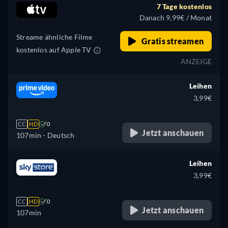
7 Tage kostenlos
Danach 9,99€ / Monat
Streame ähnliche Filme
Gratis streamen
kostenlos auf Apple TV
ANZEIGE
Leihen
3,99€
CC
HD
0
Jetzt anschauen
107min
- Deutsch
Leihen
3,99€
CC
HD
0
Jetzt anschauen
107min