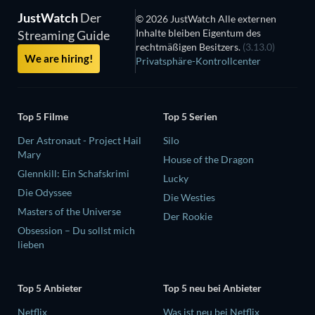
JustWatch
Der
© 2026 JustWatch Alle externen
Inhalte bleiben Eigentum des
Streaming Guide
rechtmäßigen Besitzers.
(3.13.0)
We are hiring!
Privatsphäre-Kontrollcenter
Top 5 Filme
Top 5 Serien
Der Astronaut - Project Hail
Silo
Mary
House of the Dragon
Glennkill: Ein Schafskrimi
Lucky
Die Odyssee
Die Westies
Masters of the Universe
Der Rookie
Obsession – Du sollst mich
lieben
Top 5 Anbieter
Top 5 neu bei Anbieter
Netflix
Was ist neu bei Netflix