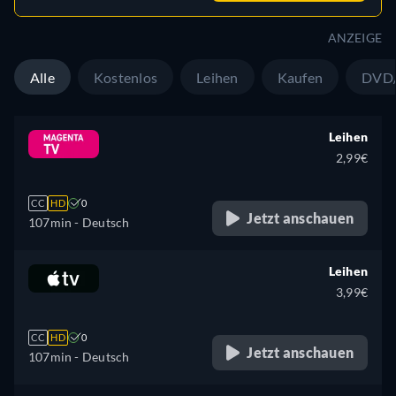
ANZEIGE
Alle
Kostenlos
Leihen
Kaufen
DVD/
Leihen
2,99€
CC
HD
0
Jetzt anschauen
107min
- Deutsch
Leihen
3,99€
CC
HD
0
Jetzt anschauen
107min
- Deutsch