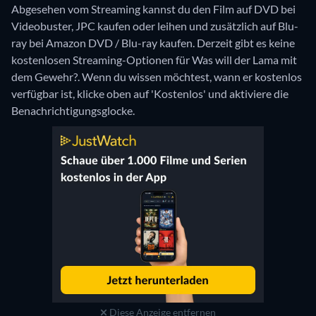
Abgesehen vom Streaming kannst du den Film auf DVD bei
Videobuster, JPC kaufen oder leihen und zusätzlich auf Blu-
ray bei Amazon DVD / Blu-ray kaufen.
Derzeit gibt es keine
kostenlosen Streaming-Optionen für Was will der Lama mit
dem Gewehr?. Wenn du wissen möchtest, wann er kostenlos
verfügbar ist, klicke oben auf 'Kostenlos' und aktiviere die
Benachrichtigungsglocke.
Diese Anzeige entfernen