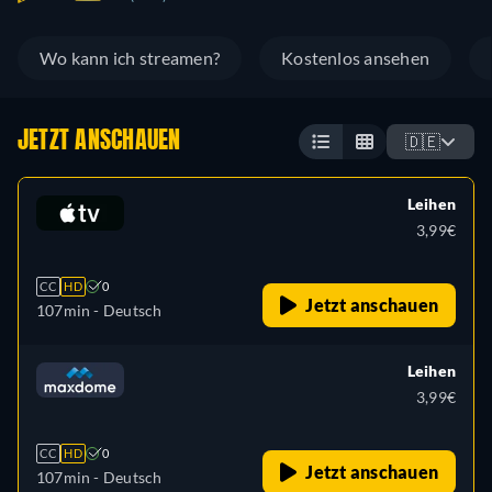
Wo kann ich streamen?
Kostenlos ansehen
JETZT ANSCHAUEN
🇩🇪
Leihen
3,99€
CC
HD
0
Jetzt anschauen
107min
- Deutsch
Leihen
3,99€
CC
HD
0
Jetzt anschauen
107min
- Deutsch