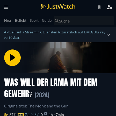
Neu
Beliebt
Sport
Guide
Aktuell auf 7 Streaming-Diensten & zusätzlich auf DVD/Blu-ray
verfügbar.
WAS WILL DER LAMA MIT DEM
GEWEHR?
(2024)
Originaltitel: The Monk and the Gun
67%
7.1 (4.6k)
0
1h 47min