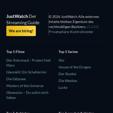
JustWatch
Der
© 2026 JustWatch Alle externen
Inhalte bleiben Eigentum des
Streaming Guide
rechtmäßigen Besitzers.
(3.13.0)
We are hiring!
Privatsphäre-Kontrollcenter
Top 5 Filme
Top 5 Serien
Der Astronaut - Project Hail
Silo
Mary
House of the Dragon
Glennkill: Ein Schafskrimi
Der Rookie
Die Odyssee
Die Westies
Masters of the Universe
Lucky
Obsession – Du sollst mich
lieben