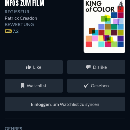
INFOS ZUM FILM
REGISSEUR
Patrick Creadon
BEWERTUNG
7.2
Like
Dislike
Watchlist
Gesehen
Einloggen
, um Watchlist zu syncen
GENRES