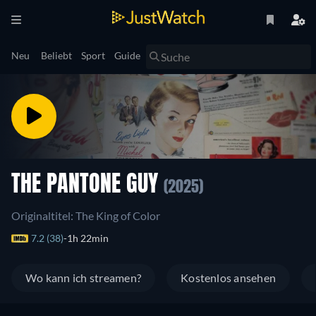
Neu
Beliebt
Sport
Guide
THE PANTONE GUY
(2025)
Originaltitel: The King of Color
7.2 (38)
1h 22min
Wo kann ich streamen?
Kostenlos ansehen