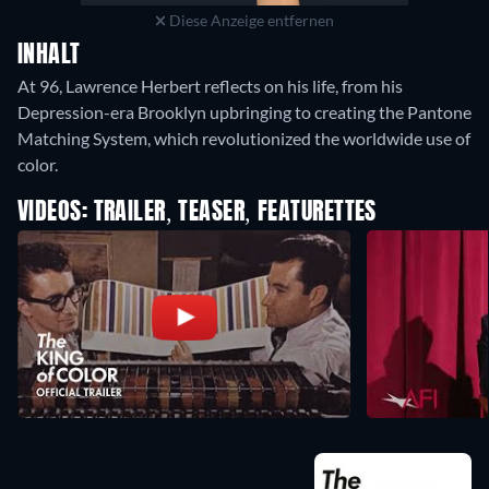
Diese Anzeige entfernen
INHALT
At 96, Lawrence Herbert reflects on his life, from his
Depression-era Brooklyn upbringing to creating the Pantone
Matching System, which revolutionized the worldwide use of
color.
VIDEOS: TRAILER, TEASER, FEATURETTES