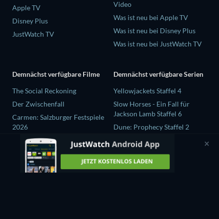
Video
Apple TV
Was ist neu bei Apple TV
Disney Plus
Was ist neu bei Disney Plus
JustWatch TV
Was ist neu bei JustWatch TV
Demnächst verfügbare Filme
Demnächst verfügbare Serien
The Social Reckoning
Yellowjackets Staffel 4
Der Zwischenfall
Slow Horses - Ein Fall für
Jackson Lamb Staffel 6
Carmen: Salzburger Festspiele
2026
Dune: Prophecy Staffel 2
THE RIBBON HERO
The Gentlemen Staffel 2
Columbo: A Trace of Murder
Love Is Blind: UK Staffel 3