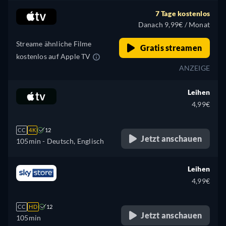
7 Tage kostenlos
Danach 9,99€ / Monat
Streame ähnliche Filme
Gratis streamen
kostenlos auf Apple TV
ANZEIGE
Leihen
4,99€
CC
4K
12
Jetzt anschauen
105min
- Deutsch, Englisch
Leihen
4,99€
CC
HD
12
Jetzt anschauen
105min