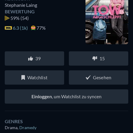
Stephanie Laing
BEWERTUNG
59%
(54)
6.3 (1k)
77%
39
15
Watchlist
Gesehen
Einloggen
, um Watchlist zu syncen
GENRES
Drama
,
Dramedy