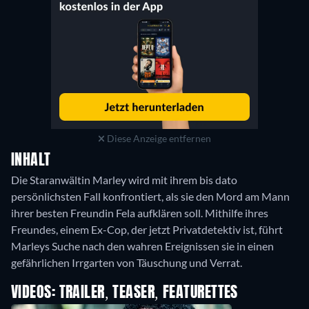
Diese Anzeige entfernen
INHALT
Die Staranwältin Marley wird mit ihrem bis dato
persönlichsten Fall konfrontiert, als sie den Mord am Mann
ihrer besten Freundin Fela aufklären soll. Mithilfe ihres
Freundes, einem Ex-Cop, der jetzt Privatdetektiv ist, führt
Marleys Suche nach den wahren Ereignissen sie in einen
gefährlichen Irrgarten von Täuschung und Verrat.
VIDEOS: TRAILER, TEASER, FEATURETTES