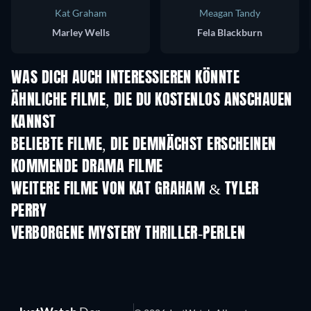
Kat Graham
Meagan Tandy
Marley Wells
Fela Blackburn
WAS DICH AUCH INTERESSIEREN KÖNNTE
ÄHNLICHE FILME, DIE DU KOSTENLOS ANSCHAUEN
KANNST
BELIEBTE FILME, DIE DEMNÄCHST ERSCHEINEN
KOMMENDE DRAMA FILME
WEITERE FILME VON KAT GRAHAM & TYLER
PERRY
VERBORGENE MYSTERY THRILLER-PERLEN
Serie
S