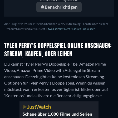
Benachrichtigen
Am 1. August 2026 um 11:22:06 Uhr haben wir 221 Streaming-Dienste nach diesem
Titel durchsucht und aktualisiert.
Etwas stimmt nicht? Lass es uns wissen.
TYLER PERRY'S DOPPELSPIEL ONLINE ANSCHAUEN:
STREAM, KAUFEN, ODER LEIHEN
Du kannst "Tyler Perry's Doppelspiel" bei Amazon Prime
Video, Amazon Prime Video with Ads legal im Stream
anschauen.
Derzeit gibt es keine kostenlosen Streaming-
Optionen für Tyler Perry's Doppelspiel. Wenn du wissen
möchtest, wann er kostenlos verfügbar ist, klicke oben auf
'Kostenlos' und aktiviere die Benachrichtigungsglocke.