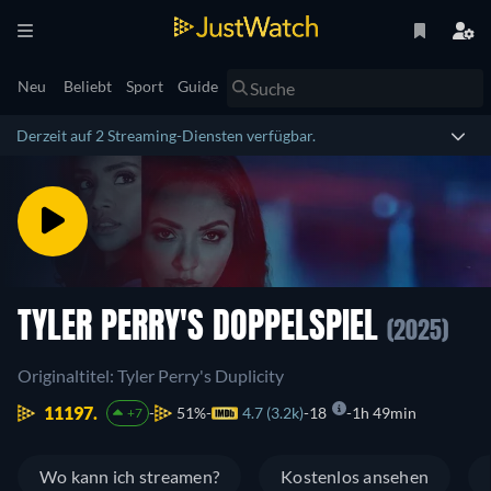
Neu
Beliebt
Sport
Guide
Derzeit auf 2 Streaming-Diensten verfügbar.
TYLER PERRY'S DOPPELSPIEL
(2025)
Originaltitel: Tyler Perry's Duplicity
11197.
51%
4.7 (3.2k)
18
1h 49min
+7
Wo kann ich streamen?
Kostenlos ansehen