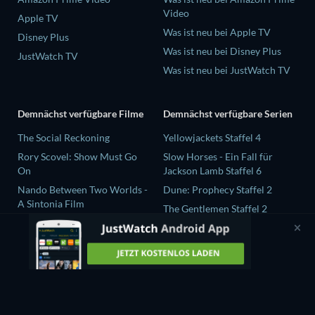
Video
Apple TV
Was ist neu bei Apple TV
Disney Plus
Was ist neu bei Disney Plus
JustWatch TV
Was ist neu bei JustWatch TV
Demnächst verfügbare Filme
Demnächst verfügbare Serien
The Social Reckoning
Yellowjackets Staffel 4
Rory Scovel: Show Must Go
Slow Horses - Ein Fall für
On
Jackson Lamb Staffel 6
Nando Between Two Worlds -
Dune: Prophecy Staffel 2
A Sintonia Film
The Gentlemen Staffel 2
Sunny Dancer
Love Is Blind: UK Staffel 3
Finding Connection