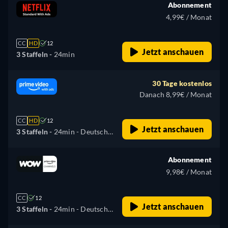
Abonnement
4,99€ / Monat
CC
HD
12
Jetzt anschauen
3 Staffeln -
24min
30 Tage kostenlos
Danach 8,99€ / Monat
CC
HD
12
Jetzt anschauen
3 Staffeln -
24min
- Deutsch,
Englisch
Abonnement
9,98€ / Monat
CC
12
Jetzt anschauen
3 Staffeln -
24min
- Deutsch,
Englisch