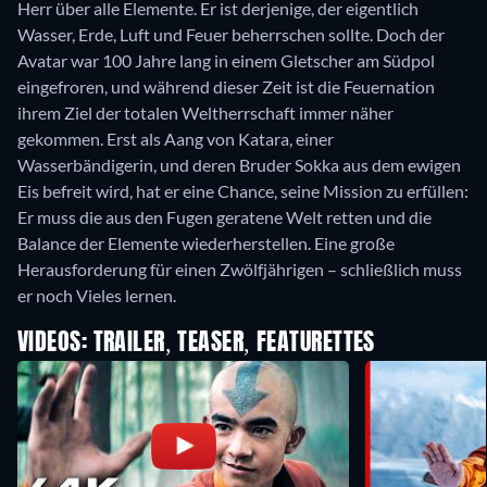
Herr über alle Elemente. Er ist derjenige, der eigentlich
Wasser, Erde, Luft und Feuer beherrschen sollte. Doch der
Avatar war 100 Jahre lang in einem Gletscher am Südpol
eingefroren, und während dieser Zeit ist die Feuernation
ihrem Ziel der totalen Weltherrschaft immer näher
gekommen. Erst als Aang von Katara, einer
Wasserbändigerin, und deren Bruder Sokka aus dem ewigen
Eis befreit wird, hat er eine Chance, seine Mission zu erfüllen:
Er muss die aus den Fugen geratene Welt retten und die
Balance der Elemente wiederherstellen. Eine große
Herausforderung für einen Zwölfjährigen – schließlich muss
er noch Vieles lernen.
VIDEOS: TRAILER, TEASER, FEATURETTES