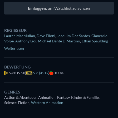
Einloggen
, um Watchlist zu syncen
REGISSEUR
Lauren MacMullan
,
Dave Filoni
,
Joaquim Dos Santos
,
Giancarlo
Volpe
,
Anthony Lioi
,
Michael Dante DiMartino
,
Ethan Spaulding
Weiterlesen
BEWERTUNG
94%
(9.5k)
9.3 (451k)
100%
GENRES
Action & Abenteuer, Animation, Fantasy, Kinder & Familie,
Science-Fiction
,
Western Animation