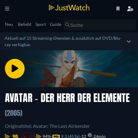
Neu
Beliebt
Sport
Guide
Aktuell auf 15 Streaming-Diensten & zusätzlich auf DVD/Blu-
ray verfügbar.
AVATAR - DER HERR DER ELEMENTE
(2005)
Originaltitel: Avatar: The Last Airbender
98.
94%
9.3 (451k)
12
24min
-27