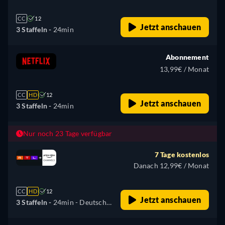
CC
12
Jetzt anschauen
3 Staffeln -
24min
Abonnement
13,99€ / Monat
CC
HD
12
Jetzt anschauen
3 Staffeln -
24min
Nur noch 23 Tage verfügbar
7 Tage kostenlos
Danach 12,99€ / Monat
CC
HD
12
Jetzt anschauen
3 Staffeln -
24min
- Deutsch,
Englisch