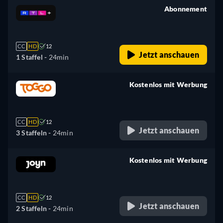
Abonnement
retail price
CC
HD
12
Jetzt anschauen
1 Staffel -
24min
Kostenlos mit Werbung
retail price
CC
HD
12
Jetzt anschauen
3 Staffeln -
24min
Kostenlos mit Werbung
retail price
CC
HD
12
Jetzt anschauen
2 Staffeln -
24min