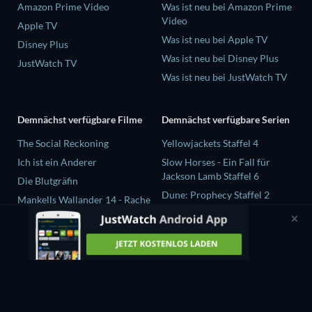
Amazon Prime Video
Was ist neu bei Amazon Prime
Video
Apple TV
Was ist neu bei Apple TV
Disney Plus
Was ist neu bei Disney Plus
JustWatch TV
Was ist neu bei JustWatch TV
Demnächst verfügbare Filme
Demnächst verfügbare Serien
The Social Reckoning
Yellowjackets Staffel 4
Ich ist ein Anderer
Slow Horses - Ein Fall für
Jackson Lamb Staffel 6
Die Blutgräfin
Dune: Prophecy Staffel 2
Mankells Wallander 14 - Rache
The Gentlemen Staffel 2
Beast Race
Love Is Blind: UK Staffel 3