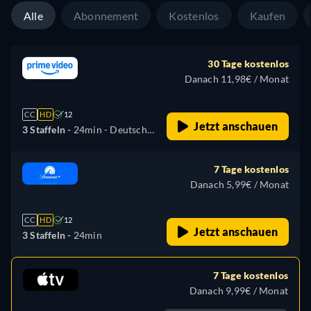
Alle
Abonnement
Kostenlos
Kaufen
30 Tage kostenlos
Danach 11,98€ / Monat
CC
HD
12
Jetzt anschauen
3 Staffeln -
24min
- Deutsch,
Englisch
7 Tage kostenlos
Danach 5,99€ / Monat
CC
HD
12
Jetzt anschauen
3 Staffeln -
24min
7 Tage kostenlos
Danach 9,99€ / Monat