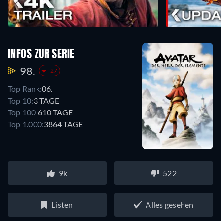
INFOS ZUR SERIE
98.
-27
Top Rank:
06.
Top 10:
3 TAGE
Top 100:
610 TAGE
Top 1.000:
3864 TAGE
9k
522
Listen
Alles gesehen