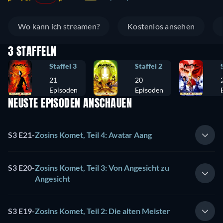
Wo kann ich streamen?
Kostenlos ansehen
3 STAFFELN
Staffel 3
Staffel 2
21
20
Episoden
Episoden
NEUSTE EPISODEN ANSCHAUEN
S3 E21
-
Zosins Komet, Teil 4: Avatar Aang
S3 E20
-
Zosins Komet, Teil 3: Von Angesicht zu
Angesicht
S3 E19
-
Zosins Komet, Teil 2: Die alten Meister