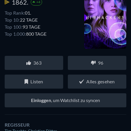
1862.
+4
Top Rank:
01.
Top 10:
22 TAGE
Top 100:
93 TAGE
Top 1.000:
800 TAGE
363
96
Listen
Alles gesehen
Einloggen
, um Watchlist zu syncen
REGISSEUR
Tim Trachte
,
Christian Ditter