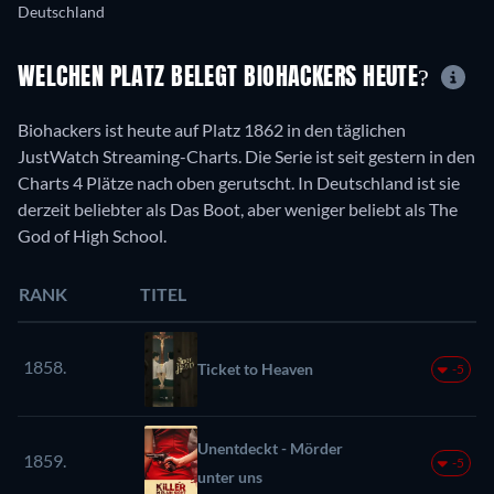
Deutschland
WELCHEN PLATZ BELEGT BIOHACKERS HEUTE?
Biohackers ist heute auf Platz 1862 in den täglichen
JustWatch Streaming-Charts. Die Serie ist seit gestern in den
Charts 4 Plätze nach oben gerutscht. In Deutschland ist sie
derzeit beliebter als Das Boot, aber weniger beliebt als The
God of High School.
RANK
TITEL
1858.
Ticket to Heaven
-5
Unentdeckt - Mörder
1859.
-5
unter uns