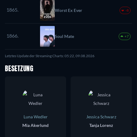
1865.
Worst Ex Ever
-8
1866.
Soul Mate
+7
Letztes Update der Streaming Charts: 05:22, 09.08.2026
BESETZUNG
Luna Wedler
Jessica Schwarz
Mia Akerlund
Tanja Lorenz