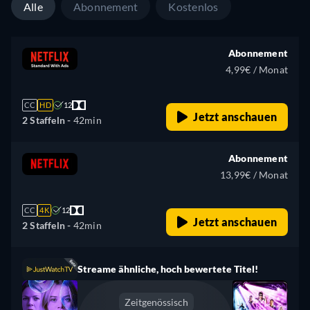
Alle
Abonnement
Kostenlos
Abonnement
4,99€ / Monat
CC
HD
12
Jetzt anschauen
2 Staffeln -
42min
Abonnement
13,99€ / Monat
CC
4K
12
Jetzt anschauen
2 Staffeln -
42min
Streame ähnliche, hoch bewertete Titel!
Zeitgenössisch