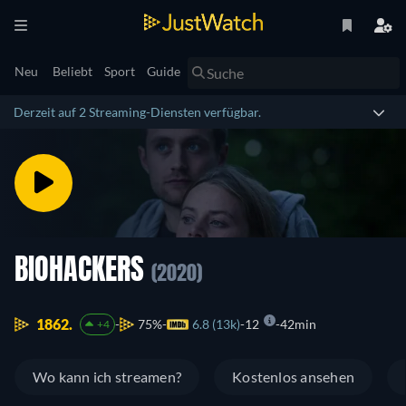
Neu
Beliebt
Sport
Guide
Derzeit auf 2 Streaming-Diensten verfügbar.
BIOHACKERS
(2020)
1862.
75%
6.8 (13k)
12
42min
+4
Wo kann ich streamen?
Kostenlos ansehen