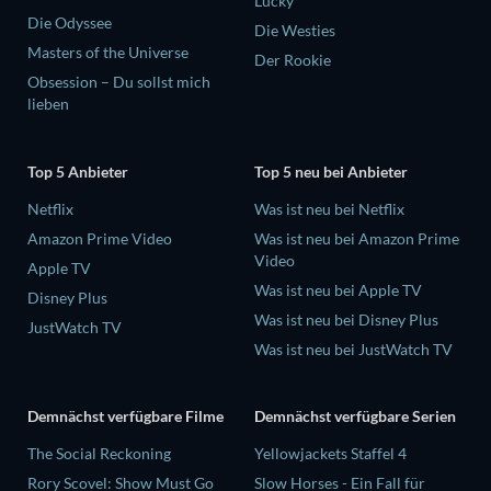
Lucky
Die Odyssee
Die Westies
Masters of the Universe
Der Rookie
Obsession – Du sollst mich
lieben
Top 5 Anbieter
Top 5 neu bei Anbieter
Netflix
Was ist neu bei Netflix
Amazon Prime Video
Was ist neu bei Amazon Prime
Video
Apple TV
Was ist neu bei Apple TV
Disney Plus
Was ist neu bei Disney Plus
JustWatch TV
Was ist neu bei JustWatch TV
Demnächst verfügbare Filme
Demnächst verfügbare Serien
The Social Reckoning
Yellowjackets Staffel 4
Rory Scovel: Show Must Go
Slow Horses - Ein Fall für