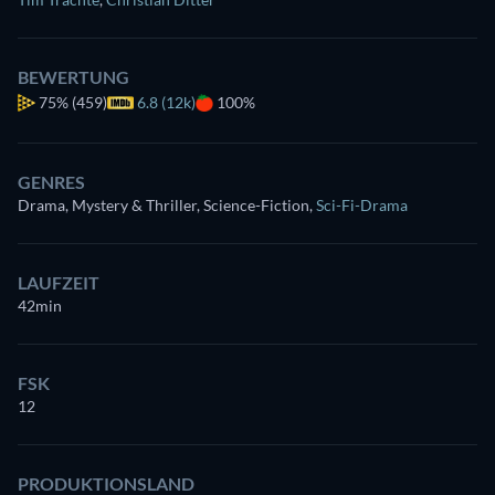
BEWERTUNG
75%
(459)
6.8 (12k)
100%
GENRES
Drama, Mystery & Thriller, Science-Fiction
,
Sci-Fi-Drama
LAUFZEIT
42min
FSK
12
PRODUKTIONSLAND