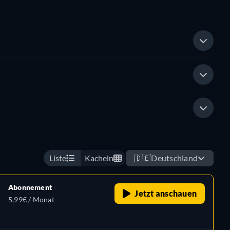
Liste
Kacheln
🇩🇪
Deutschland
Abonnement
Jetzt anschauen
5,99€ / Monat
,