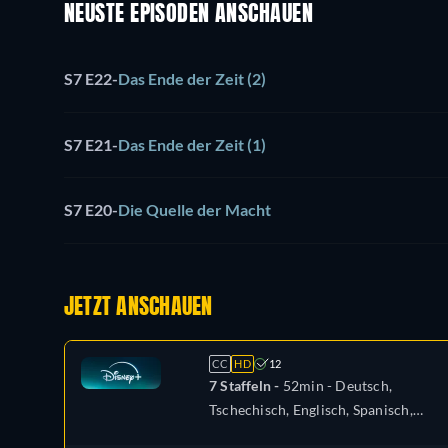
NEUSTE EPISODEN ANSCHAUEN
S7 E22
-
Das Ende der Zeit (2)
S7 E21
-
Das Ende der Zeit (1)
S7 E20
-
Die Quelle der Macht
JETZT ANSCHAUEN
CC
HD
12
7 Staffeln -
52min
- Deutsch,
Tschechisch, Englisch, Spanisch,
Spanisch (Lateinamerika), Französisch