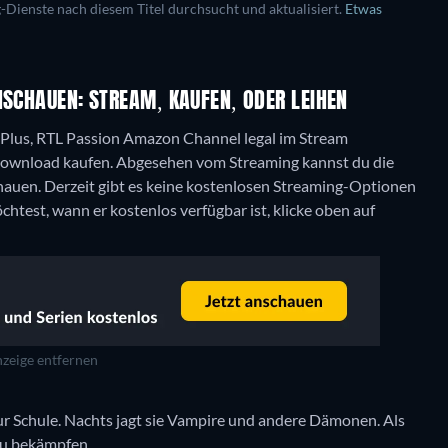
ienste nach diesem Titel durchsucht und aktualisiert.
Etwas
NSCHAUEN: STREAM, KAUFEN, ODER LEIHEN
 Plus, RTL Passion Amazon Channel legal im Stream
Download kaufen.
Abgesehen vom Streaming kannst du die
chauen.
Derzeit gibt es keine kostenlosen Streaming-Optionen
htest, wann er kostenlos verfügbar ist, klicke oben auf
zeige entfernen
r Schule. Nachts jagt sie Vampire und andere Dämonen. Als
 zu bekämpfen.