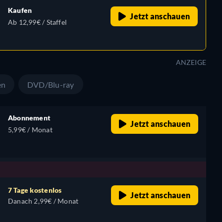
Kaufen
Jetzt anschauen
Ab 12,99€ / Staffel
ANZEIGE
en
DVD/Blu-ray
Abonnement
Jetzt anschauen
5,99€ / Monat
,
7 Tage kostenlos
Jetzt anschauen
Danach 2,99€ / Monat