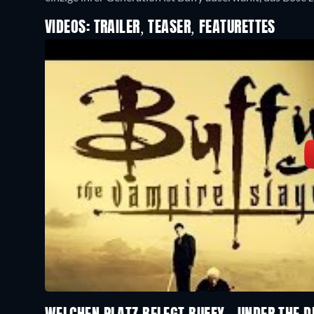
VIDEOS: TRAILER, TEASER, FEATURETTES