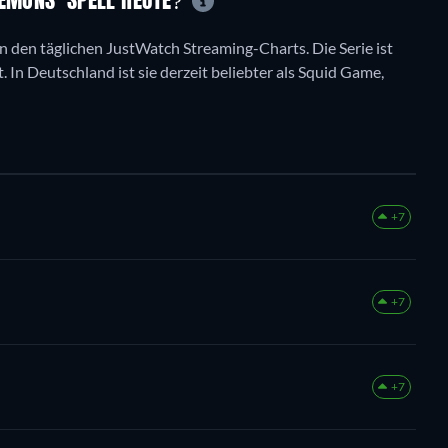
DEMONS' SPELL HEUTE?
in den täglichen JustWatch Streaming-Charts. Die Serie ist
. In Deutschland ist sie derzeit beliebter als Squid Game,
+7
+7
+7