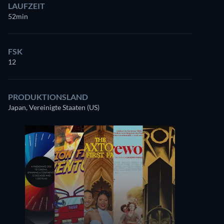
LAUFZEIT
52min
FSK
12
PRODUKTIONSLAND
Japan, Vereinigte Staaten (US)