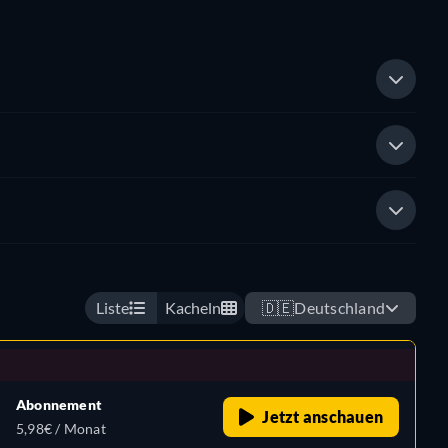
Liste
Kacheln
🇩🇪
Deutschland
Abonnement
Jetzt anschauen
5,98€ / Monat