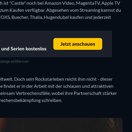
 ist "Castle" noch bei Amazon Video, MagentaTV, Apple TV
zum Kaufen verfügbar.
Abgesehen vom Streaming kannst du
ZOXS, Buecher, Thalia, Hugendubel kaufen und jederzeit
zeige entfernen
ltweit. Doch sein Rockstarleben reicht ihm nicht - dieser
indet er in der Arbeit mit der schlauen und attraktiven
insam Verbrechensfälle, wobei ihre Partnerschaft stärker
rbrechensbekämpfung schreiben.