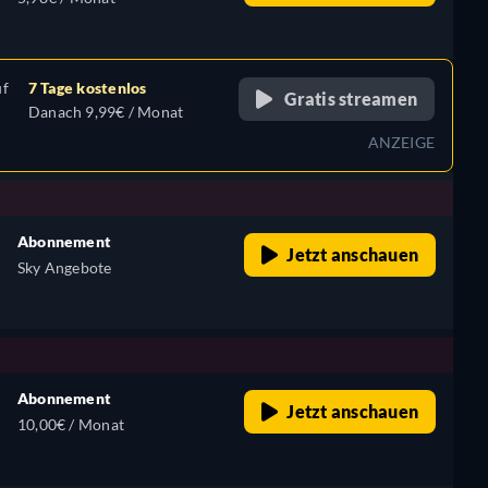
uf
7 Tage kostenlos
Gratis streamen
Danach 9,99€ / Monat
ANZEIGE
Abonnement
Jetzt anschauen
Sky Angebote
Abonnement
Jetzt anschauen
10,00€ / Monat