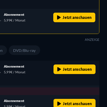
Abonnement
Jetzt anschauen
,
5,99€ / Monat
ANZEIGE
en
DVD/Blu-ray
Abonnement
Jetzt anschauen
,
5,99€ / Monat
Abonnement
Jetzt anschauen
5,98€ / Monat