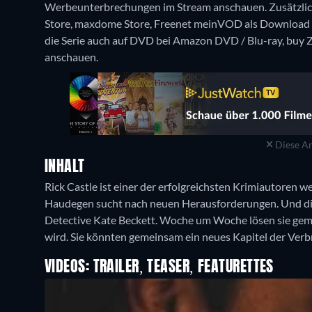
Werbeunterbrechungen im Stream anschauen. Zusätzlich
Store, maxdome Store, Freenet meinVOD als Download 
die Serie auch auf DVD bei Amazon DVD / Blu-ray, buy 
anschauen.
Diese An
INHALT
Rick Castle ist einer der erfolgreichsten Krimiautoren we
Haudegen sucht nach neuen Herausforderungen. Und die f
Detective Kate Beckett. Woche um Woche lösen sie geme
wird. Sie könnten gemeinsam ein neues Kapitel der Ve
VIDEOS: TRAILER, TEASER, FEATURETTES