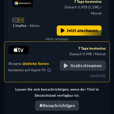
7 Tage kostenlos
Danach 5,99$ (5,19€) /
Monat
CC
HD
1 Staffel -
42min
Jetzt anschauen
Mehr anzeigen
7 Tage kostenlos
Vereinigtes Königreich
Danach 9,99€ / Monat
Streame
ähnliche Serien
Gratis streamen
kostenlos auf
Apple TV
ANZEIGE
Lassen Sie sich benachrichtigen, wenn der Titel in
Deutschland verfügbar ist.
Benachrichtigen