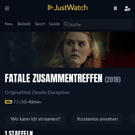
Neu
Beliebt
Sport
Guide
FATALE ZUSAMMENTREFFEN
(2018)
Originaltitel: Deadly Deception
7.5 (36)
42min
Wo kann ich streamen?
Kostenlos ansehen
1 STAFFELN