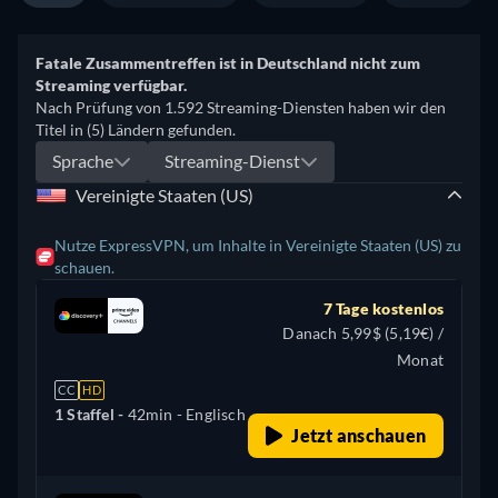
Fatale Zusammentreffen ist in Deutschland nicht zum
Streaming verfügbar.
Nach Prüfung von 1.592 Streaming-Diensten haben wir den
Titel in (5) Ländern gefunden.
Sprache
Streaming-Dienst
Vereinigte Staaten (US)
Nutze ExpressVPN, um Inhalte in Vereinigte Staaten (US) zu
schauen.
7 Tage kostenlos
Danach 5,99$ (5,19€) /
Monat
CC
HD
1 Staffel -
42min
- Englisch
Jetzt anschauen