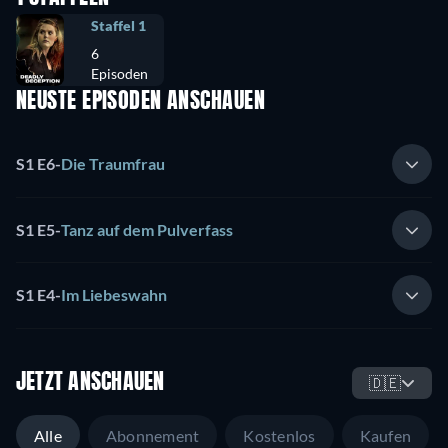
Staffel 1
6
Episoden
NEUSTE EPISODEN ANSCHAUEN
S1 E6
-
Die Traumfrau
S1 E5
-
Tanz auf dem Pulverfass
S1 E4
-
Im Liebeswahn
JETZT ANSCHAUEN
🇩🇪
Alle
Abonnement
Kostenlos
Kaufen