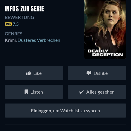
INFOS ZUR SERIE
BEWERTUNG
7.5
GENRES
Krimi
,
Düsteres Verbrechen
Like
Dislike
Listen
Alles gesehen
Einloggen
, um Watchlist zu syncen