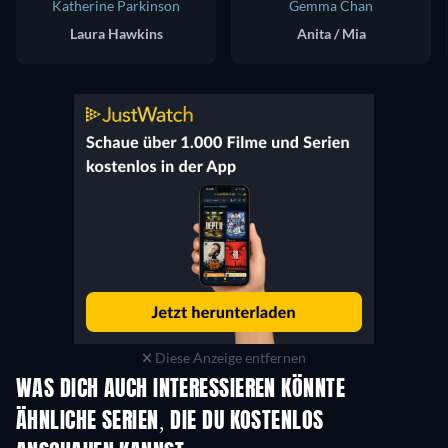
Katherine Parkinson
Gemma Chan
Laura Hawkins
Anita / Mia
Diese Anzeige entfernen
WAS DICH AUCH INTERESSIEREN KÖNNTE
Serie
Serie
S
ÄHNLICHE SERIEN, DIE DU KOSTENLOS