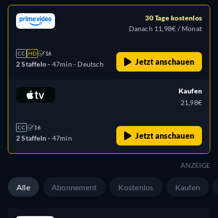
30 Tage kostenlos
Danach 11,98€ / Monat
CC
HD
16
Jetzt anschauen
2 Staffeln -
47min
- Deutsch
Kaufen
21,98€
CC
16
Jetzt anschauen
2 Staffeln -
47min
ANZEIGE
Alle
Abonnement
Kostenlos
Kaufen