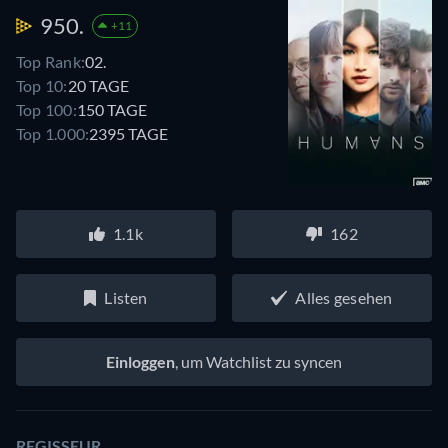
950.
+11
Top Rank:
02.
Top 10:
20 TAGE
Top 100:
150 TAGE
Top 1.000:
2395 TAGE
1.1k
162
Listen
Alles gesehen
Einloggen
, um Watchlist zu syncen
REGISSEUR