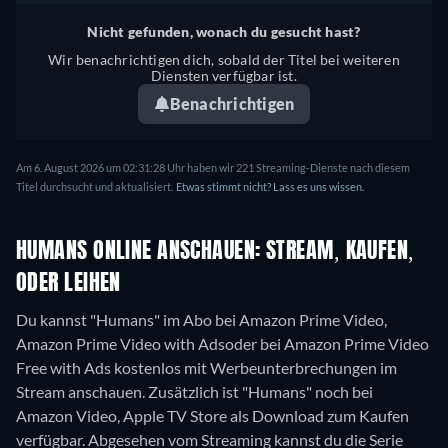
Nicht gefunden, wonach du gesucht hast?
Wir benachrichtigen dich, sobald der Titel bei weiteren
Diensten verfügbar ist.
Benachrichtigen
Am 6. August 2026 um 02:31:28 Uhr haben wir 221 Streaming-Dienste nach diesem
Titel durchsucht und aktualisiert.
Etwas stimmt nicht? Lass es uns wissen.
HUMANS ONLINE ANSCHAUEN: STREAM, KAUFEN,
ODER LEIHEN
Du kannst "Humans" im Abo bei Amazon Prime Video,
Amazon Prime Video with Adsoder bei Amazon Prime Video
Free with Ads kostenlos mit Werbeunterbrechungen im
Stream anschauen. Zusätzlich ist "Humans" noch bei
Amazon Video, Apple TV Store als Download zum Kaufen
verfügbar.
Abgesehen vom Streaming kannst du die Serie