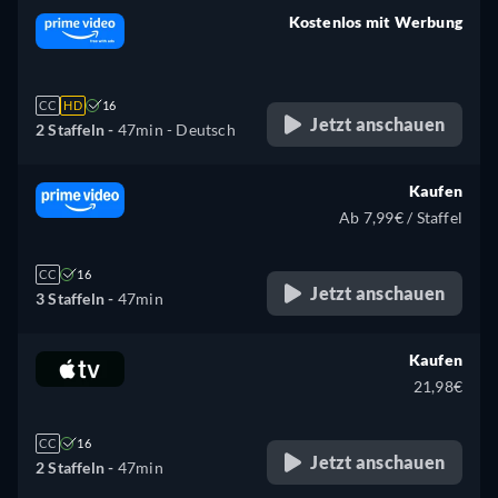
Kostenlos mit Werbung
retail price
CC
HD
16
Jetzt anschauen
2 Staffeln -
47min
- Deutsch
Kaufen
Ab 7,99€ / Staffel
CC
16
Jetzt anschauen
3 Staffeln -
47min
Kaufen
21,98€
CC
16
Jetzt anschauen
2 Staffeln -
47min