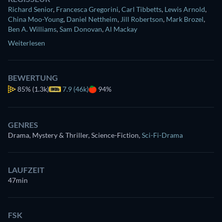
Richard Senior
,
Francesca Gregorini
,
Carl Tibbetts
,
Lewis Arnold
,
China Moo-Young
,
Daniel Nettheim
,
Jill Robertson
,
Mark Brozel
,
Ben A. Williams
,
Sam Donovan
,
Al Mackay
Weiterlesen
BEWERTUNG
85%
(1.3k)
7.9 (46k)
94%
GENRES
Drama, Mystery & Thriller, Science-Fiction
,
Sci-Fi-Drama
LAUFZEIT
47min
FSK