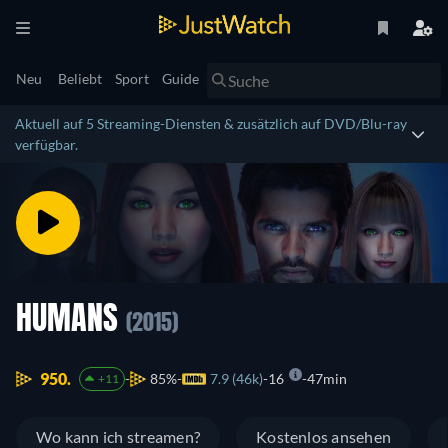
Neu
Beliebt
Sport
Guide
Aktuell auf 5 Streaming-Diensten & zusätzlich auf DVD/Blu-ray
verfügbar.
HUMANS
(2015)
950.
85%
7.9 (46k)
16
47min
+11
Wo kann ich streamen?
Kostenlos ansehen