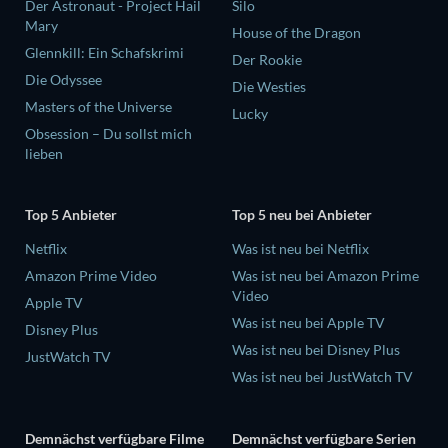
Der Astronaut - Project Hail
Silo
Mary
House of the Dragon
Glennkill: Ein Schafskrimi
Der Rookie
Die Odyssee
Die Westies
Masters of the Universe
Lucky
Obsession – Du sollst mich
lieben
Top 5 Anbieter
Top 5 neu bei Anbieter
Netflix
Was ist neu bei Netflix
Amazon Prime Video
Was ist neu bei Amazon Prime
Video
Apple TV
Was ist neu bei Apple TV
Disney Plus
Was ist neu bei Disney Plus
JustWatch TV
Was ist neu bei JustWatch TV
Demnächst verfügbare Filme
Demnächst verfügbare Serien