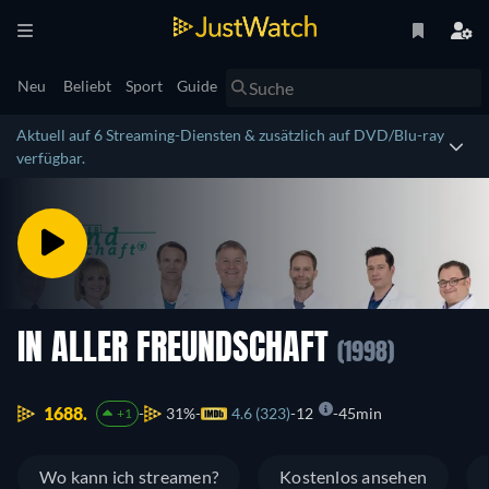
Neu
Beliebt
Sport
Guide
Aktuell auf 6 Streaming-Diensten & zusätzlich auf DVD/Blu-ray
verfügbar.
IN ALLER FREUNDSCHAFT
(1998)
1688.
31%
4.6 (323)
12
45min
+1
Wo kann ich streamen?
Kostenlos ansehen