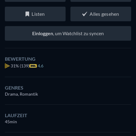
Listen
Alles gesehen
Einloggen
, um Watchlist zu syncen
BEWERTUNG
31%
(139)
4.6
GENRES
Drama, Romantik
LAUFZEIT
45min