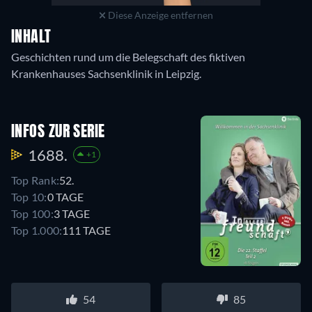
Diese Anzeige entfernen
INHALT
Geschichten rund um die Belegschaft des fiktiven
Krankenhauses Sachsenklinik in Leipzig.
INFOS ZUR SERIE
1688.
+1
Top Rank:
52.
Top 10:
0 TAGE
Top 100:
3 TAGE
Top 1.000:
111 TAGE
54
85