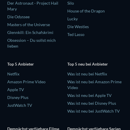
Der Astronaut - Project Hail
Silo
Mary
House of the Dragon
Die Odyssee
Lucky
Masters of the Universe
Die Westies
Glennkill: Ein Schafskrimi
Ted Lasso
Obsession – Du sollst mich
lieben
Top 5 Anbieter
Top 5 neu bei Anbieter
Netflix
Was ist neu bei Netflix
Amazon Prime Video
Was ist neu bei Amazon Prime
Video
Apple TV
Was ist neu bei Apple TV
Disney Plus
Was ist neu bei Disney Plus
JustWatch TV
Was ist neu bei JustWatch TV
Demnächst verfügbare Filme
Demnächst verfügbare Serien