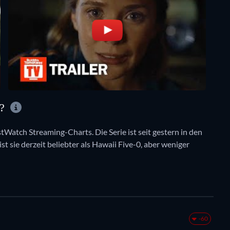
E?
stWatch Streaming-Charts. Die Serie ist seit gestern in den
t sie derzeit beliebter als Hawaii Five-0, aber weniger
-60