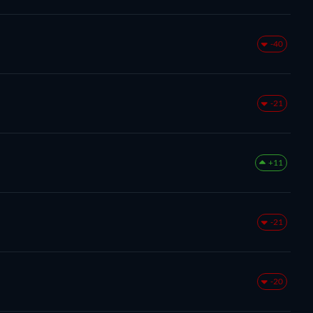
-40
-21
+11
-21
-20