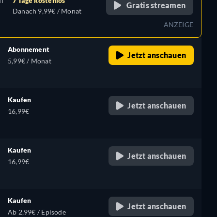
uf
7 Tage kostenlos
Gratis streamen
Danach 9,99€ / Monat
ANZEIGE
Abonnement
Jetzt anschauen
5,99€ / Monat
Kaufen
Jetzt anschauen
16,99€
Kaufen
Jetzt anschauen
16,99€
Kaufen
Jetzt anschauen
Ab 2,99€ / Episode