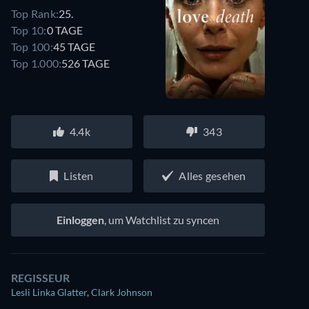
Top Rank:
25.
Top 10:
0 TAGE
Top 100:
45 TAGE
Top 1.000:
526 TAGE
4.4k
343
Listen
Alles gesehen
Einloggen
, um Watchlist zu syncen
REGISSEUR
Lesli Linka Glatter
,
Clark Johnson