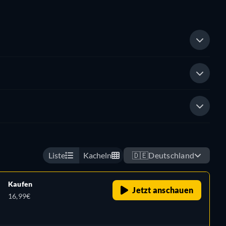
Liste
Kacheln
🇩🇪
Deutschland
Kaufen
Jetzt anschauen
16,99€