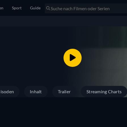
en
Sport
Guide
isoden
Inhalt
Trailer
Streaming Charts