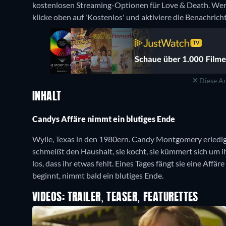
kostenlosen Streaming-Optionen für Love & Death. Wenn
klicke oben auf 'Kostenlos' und aktiviere die Benachrich
Diese An
INHALT
Candys Affäre nimmt ein blutiges Ende
Wylie, Texas in den 1980ern. Candy Montgomery erledigt
schmeißt den Haushalt, sie kocht, sie kümmert sich um i
los, dass ihr etwas fehlt. Eines Tages fängt sie eine Af
beginnt, nimmt bald ein blutiges Ende.
VIDEOS: TRAILER, TEASER, FEATURETTES