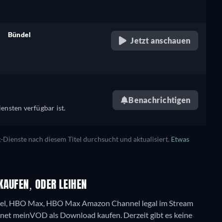
Bündel
Jetzt anschauen
retail price
Benachrichtigen
ensten verfügbar ist.
ienste nach diesem Titel durchsucht und aktualisiert.
Etwas
KAUFEN, ODER LEIHEN
el, HBO Max, HBO Max Amazon Channel legal im Stream
eenet meinVOD als Download kaufen.
Derzeit gibt es keine