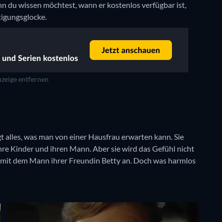
 du wissen möchtest, wann er kostenlos verfügbar ist,
tigungsglocke.
zeige entfernen
 alles, was man von einer Hausfrau erwarten kann. Sie
hre Kinder und ihren Mann. Aber sie wird das Gefühl nicht
färe mit dem Mann ihrer Freundin Betty an. Doch was harmlos