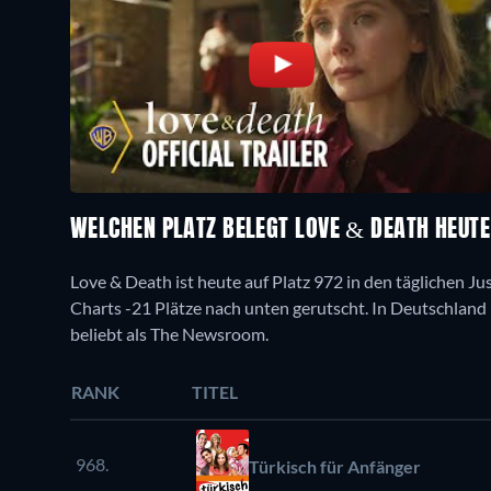
WELCHEN PLATZ BELEGT LOVE & DEATH HEUT
Love & Death ist heute auf Platz 972 in den täglichen Ju
Charts -21 Plätze nach unten gerutscht. In Deutschland is
beliebt als The Newsroom.
RANK
TITEL
968.
Türkisch für Anfänger