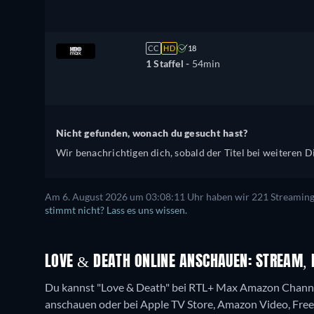
CC
HD
18
1 Staffel -
54min
Nicht gefunden, wonach du gesucht hast?
Wir benachrichtigen dich, sobald der Titel bei weiteren Di
Am 6. August 2026 um 03:08:11 Uhr haben wir 221 Streaming-D
stimmt nicht? Lass es uns wissen.
LOVE & DEATH ONLINE ANSCHAUEN: STREAM, 
Du kannst "Love & Death" bei RTL+ Max Amazon Chann
anschauen oder bei Apple TV Store, Amazon Video, Fr