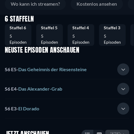
Wo kann ich streamen?
Kostenlos ansehen
6 STAFFELN
Staffel 6
Staffel 5
Staffel 4
Staffel 3
5
5
5
5
Episoden
Episoden
Episoden
Episoden
NEUSTE EPISODEN ANSCHAUEN
S6 E5
-
Das Geheimnis der Riesensteine
S6 E4
-
Das Alexander-Grab
S6 E3
-
El Dorado