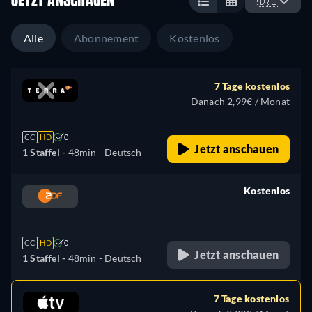
JETZT ANSCHAUEN
🇩🇪
Alle
Abonnement
Kostenlos
7 Tage kostenlos
Danach 2,99€ / Monat
CC
HD
0
Jetzt anschauen
1 Staffel -
48min
- Deutsch
Kostenlos
retail price
CC
HD
0
Jetzt anschauen
1 Staffel -
48min
- Deutsch
7 Tage kostenlos