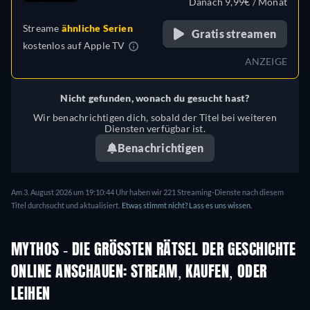
Danach 9,99€ / Monat
Streame
ähnliche Serien
Gratis streamen
kostenlos auf
Apple TV
ANZEIGE
Nicht gefunden, wonach du gesucht hast?
Wir benachrichtigen dich, sobald der Titel bei weiteren
Diensten verfügbar ist.
Benachrichtigen
Am 3. August 2026 um 19:10:44 Uhr haben wir 221 Streaming-Dienste nach diesem
Titel durchsucht und aktualisiert.
Etwas stimmt nicht? Lass es uns wissen.
MYTHOS - DIE GRÖSSTEN RÄTSEL DER GESCHICHTE O
NLINE ANSCHAUEN: STREAM, KAUFEN, ODER L
EIHEN