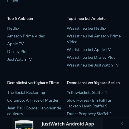
lieben
Top 5 Anbieter
Top 5 neu bei Anbieter
Netflix
Was ist neu bei Netflix
Amazon Prime Video
Was ist neu bei Amazon Prime
Video
Apple TV
Was ist neu bei Apple TV
Disney Plus
Was ist neu bei Disney Plus
JustWatch TV
Was ist neu bei JustWatch TV
Demnächst verfügbare Filme
Demnächst verfügbare Serien
The Social Reckoning
Yellowjackets Staffel 4
Columbo: A Trace of Murder
Slow Horses - Ein Fall für
Jackson Lamb Staffel 6
Jean-Paul Goude : le voleur de
couleurs
Dune: Prophecy Staffel 2
Destroy All Girls
The Gentlemen Staffel 2