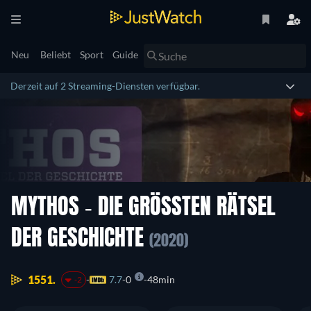
Neu
Beliebt
Sport
Guide
Derzeit auf 2 Streaming-Diensten verfügbar.
MYTHOS - DIE GRÖSSTEN RÄTSEL D
ER GESCHICHTE
(2020)
1551.
7.7
0
48min
-2