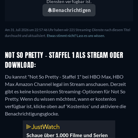
Diensten verfügbar ist.
Benachrichtigen
Am 31. Juli 2026 um 22:57:46 Uhr haben wir 221 Streaming-Dienste nach diesem Titel
durchsucht und aktualisiert.
Etwas stimmt nicht? Lass es uns wissen.
NOT SO PRETTY - STAFFEL 1 ALS STREAM ODER
DOWNLOAD:
Du kannst "Not So Pretty - Staffel 1" bei HBO Max, HBO
Max Amazon Channel legal im Stream anschauen.
Derzeit
gibt es keine kostenlosen Streaming-Optionen für Not So
Pretty. Wenn du wissen möchtest, wann er kostenlos
verfügbar ist, klicke oben auf 'Kostenlos' und aktiviere die
Benachrichtigungsglocke.