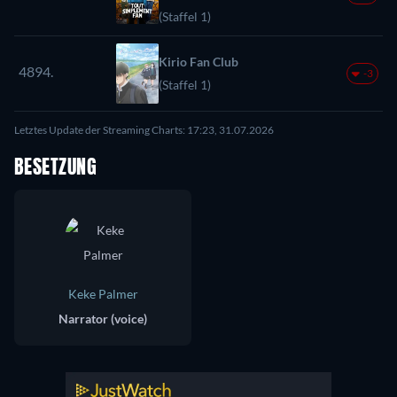
(Staffel 1)
Kirio Fan Club
4894.
-3
(Staffel 1)
Letztes Update der Streaming Charts: 17:23, 31.07.2026
BESETZUNG
Keke Palmer
Narrator (voice)