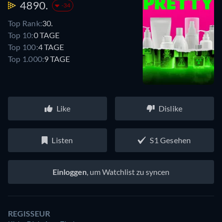
4890.
-34
Top Rank:
30.
Top 10:
0 TAGE
Top 100:
4 TAGE
Top 1.000:
9 TAGE
Like
Dislike
Listen
S1 Gesehen
Einloggen
, um Watchlist zu syncen
REGISSEUR