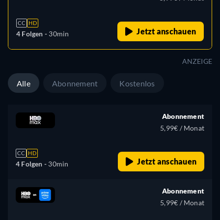
CC
HD
Jetzt anschauen
4 Folgen -
30min
ANZEIGE
Alle
Abonnement
Kostenlos
Abonnement
5,99€ / Monat
CC
HD
Jetzt anschauen
4 Folgen -
30min
Abonnement
5,99€ / Monat