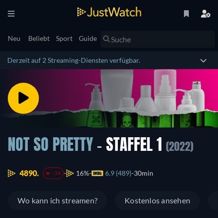
Neu
Beliebt
Sport
Guide
Derzeit auf 2 Streaming-Diensten verfügbar.
NOT SO PRETTY
- STAFFEL 1
(2022)
4890.
16%
6.9 (489)
30min
-34
Wo kann ich streamen?
Kostenlos ansehen