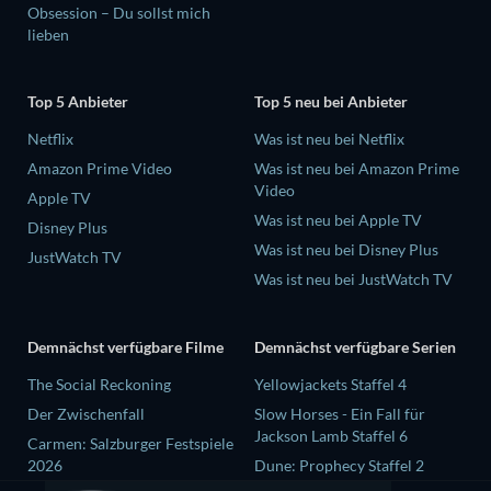
Obsession – Du sollst mich
lieben
Top 5 Anbieter
Top 5 neu bei Anbieter
Netflix
Was ist neu bei Netflix
Amazon Prime Video
Was ist neu bei Amazon Prime
Video
Apple TV
Was ist neu bei Apple TV
Disney Plus
Was ist neu bei Disney Plus
JustWatch TV
Was ist neu bei JustWatch TV
Demnächst verfügbare Filme
Demnächst verfügbare Serien
The Social Reckoning
Yellowjackets Staffel 4
Der Zwischenfall
Slow Horses - Ein Fall für
Jackson Lamb Staffel 6
Carmen: Salzburger Festspiele
2026
Dune: Prophecy Staffel 2