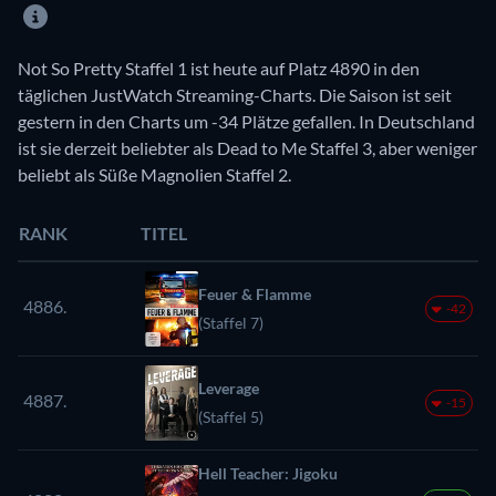
Not So Pretty Staffel 1 ist heute auf Platz 4890 in den
täglichen JustWatch Streaming-Charts. Die Saison ist seit
gestern in den Charts um -34 Plätze gefallen. In Deutschland
ist sie derzeit beliebter als Dead to Me Staffel 3, aber weniger
beliebt als Süße Magnolien Staffel 2.
RANK
TITEL
Feuer & Flamme
4886.
-42
(Staffel 7)
Leverage
4887.
-15
(Staffel 5)
Hell Teacher: Jigoku