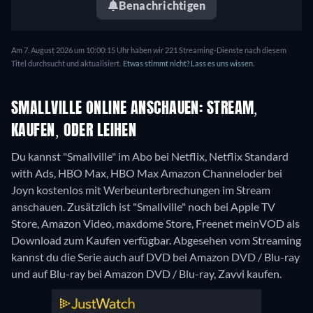
Benachrichtigen
Am 7. August 2026 um 10:00:15 Uhr haben wir 221 Streaming-Dienste nach diesem
Titel durchsucht und aktualisiert.
Etwas stimmt nicht? Lass es uns wissen.
SMALLVILLE ONLINE ANSCHAUEN: STREAM,
KAUFEN, ODER LEIHEN
Du kannst "Smallville" im Abo bei Netflix, Netflix Standard
with Ads, HBO Max, HBO Max Amazon Channeloder bei
Joyn kostenlos mit Werbeunterbrechungen im Stream
anschauen. Zusätzlich ist "Smallville" noch bei Apple TV
Store, Amazon Video, maxdome Store, Freenet meinVOD als
Download zum Kaufen verfügbar.
Abgesehen vom Streaming
kannst du die Serie auch auf DVD bei Amazon DVD / Blu-ray
und auf Blu-ray bei Amazon DVD / Blu-ray, Zavvi kaufen.