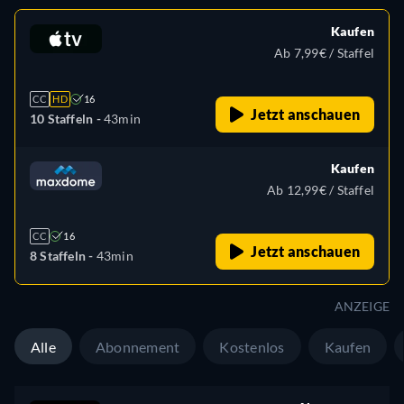
Kaufen
Ab 7,99€ / Staffel
CC
HD
16
Jetzt anschauen
10 Staffeln -
43min
Kaufen
Ab 12,99€ / Staffel
CC
16
Jetzt anschauen
8 Staffeln -
43min
ANZEIGE
Alle
Abonnement
Kostenlos
Kaufen