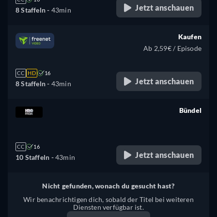
Jetzt anschauen
8 Staffeln -
43min
Kaufen
Ab 2,59€ / Episode
CC
HD
16
Jetzt anschauen
8 Staffeln -
43min
Bündel
retail price
CC
16
Jetzt anschauen
10 Staffeln -
43min
Nicht gefunden, wonach du gesucht hast?
Wir benachrichtigen dich, sobald der Titel bei weiteren
Diensten verfügbar ist.