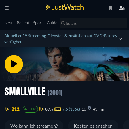
Neu
Beliebt
Sport
Guide
Aktuell auf 9 Streaming-Diensten & zusätzlich auf DVD/Blu-ray
verfügbar.
SMALLVILLE
(2001)
212.
89%
7.5 (156k)
16
43min
+118
Wo kann ich streamen?
Kostenlos ansehen