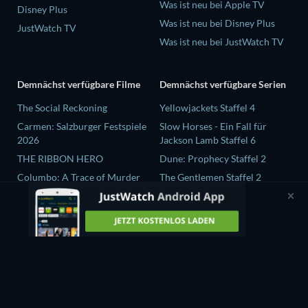
Was ist neu bei Apple TV
Disney Plus
Was ist neu bei Disney Plus
JustWatch TV
Was ist neu bei JustWatch TV
Demnächst verfügbare Filme
Demnächst verfügbare Serien
The Social Reckoning
Yellowjackets Staffel 4
Carmen: Salzburger Festspiele
Slow Horses - Ein Fall für
2026
Jackson Lamb Staffel 6
THE RIBBON HERO
Dune: Prophecy Staffel 2
Columbo: A Trace of Murder
The Gentlemen Staffel 2
Jean-Paul Goude : le voleur de
Love Is Blind: UK Staffel 3
couleurs