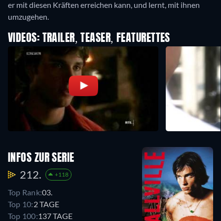
er mit diesen Kräften erreichen kann, und lernt, mit ihnen
umzugehen.
VIDEOS: TRAILER, TEASER, FEATURETTES
INFOS ZUR SERIE
212.
+118
Top Rank:
03.
Top 10:
2 TAGE
Top 100:
137 TAGE