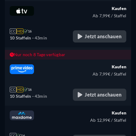
Kaufen
Ab 7,99€ / Staffel
CC
HD
16
Jetzt anschauen
10 Staffeln -
43min
Nur noch 8 Tage verfügbar
Kaufen
Ab 7,99€ / Staffel
CC
HD
16
Jetzt anschauen
10 Staffeln -
43min
Kaufen
Ab 12,99€ / Staffel
CC
16