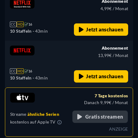
Abonnement
4,99€ / Monat
CC
HD
16
Jetzt anschauen
10 Staffeln -
43min
Abonnement
13,99€ / Monat
CC
HD
16
Jetzt anschauen
10 Staffeln -
43min
7 Tage kostenlos
Danach 9,99€ / Monat
Streame
ähnliche Serien
Gratis streamen
kostenlos auf
Apple TV
ANZEIGE