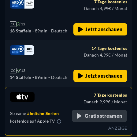
7 Tage kostenlos
Danach 4,99€ / Monat
CC
12
Jetzt anschauen
18 Staffeln -
89min
- Deutsch
14 Tage kostenlos
Danach 4,99€ / Monat
CC
12
Jetzt anschauen
14 Staffeln -
89min
- Deutsch
7 Tage kostenlos
Danach 9,99€ / Monat
Streame
ähnliche Serien
Gratis streamen
kostenlos auf
Apple TV
ANZEIGE