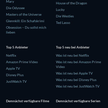
Mary
House of the Dragon
Die Odyssee
Lucky
Masters of the Universe
Die Westies
Glennkill: Ein Schafskrimi
Ted Lasso
Obsession – Du sollst mich
lieben
Top 5 Anbieter
Top 5 neu bei Anbieter
Netflix
Was ist neu bei Netflix
Amazon Prime Video
Was ist neu bei Amazon Prime
Video
Apple TV
Was ist neu bei Apple TV
Disney Plus
Was ist neu bei Disney Plus
JustWatch TV
Was ist neu bei JustWatch TV
Demnächst verfügbare Filme
Demnächst verfügbare Serien