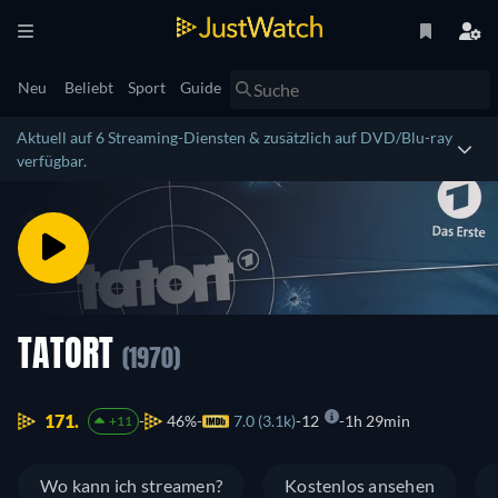
Neu
Beliebt
Sport
Guide
Aktuell auf 6 Streaming-Diensten & zusätzlich auf DVD/Blu-ray
verfügbar.
TATORT
(1970)
171.
46%
7.0 (3.1k)
12
1h 29min
+11
Wo kann ich streamen?
Kostenlos ansehen