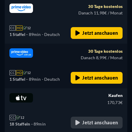
30 Tage kostenlos
Danach 11,98€ / Monat
CC
HD
12
Jetzt anschauen
1 Staffel -
89min
- Deutsch
30 Tage kostenlos
Danach 8,99€ / Monat
CC
HD
12
Jetzt anschauen
1 Staffel -
89min
- Deutsch
Kaufen
170,73€
CC
12
Jetzt anschauen
18 Staffeln -
89min