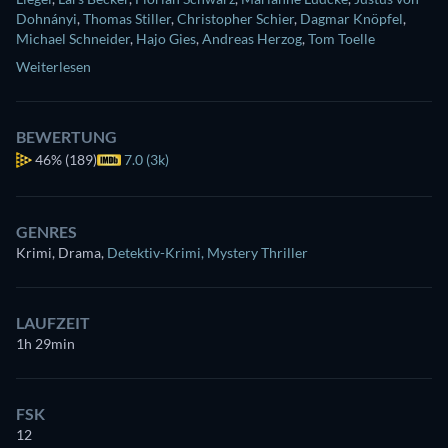
Dohnányi
,
Thomas Stiller
,
Christopher Schier
,
Dagmar Knöpfel
,
Michael Schneider
,
Hajo Gies
,
Andreas Herzog
,
Tom Toelle
Weiterlesen
BEWERTUNG
46%
(189)
7.0 (3k)
GENRES
Krimi, Drama
,
Detektiv-Krimi
,
Mystery Thriller
LAUFZEIT
1h 29min
FSK
12