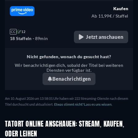
Kaufen
Ab 11,99€ / Staffel
CC
12
Jetzt anschauen
18 Staffeln -
89min
Nicht gefunden, wonach du gesucht hast?
Wir benachrichtigen dich, sobald der Titel bei weiteren
Diensten verfügbar ist.
Benachrichtigen
Am 10. August 2026 um 13:58:01 Uhr haben wir 222 Streaming-Dienste nach diesem
Titel durchsucht und aktualisiert.
Etwas stimmt nicht? Lass es uns wissen.
TATORT ONLINE ANSCHAUEN: STREAM, KAUFEN,
ODER LEIHEN