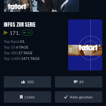
INFOS ZUR SERIE
171.
+11
Top Rank:
01.
Top 10:
6 TAGE
Top 100:
27 TAGE
Top 1.000:
1471 TAGE
100
89
Listen
Alles gesehen