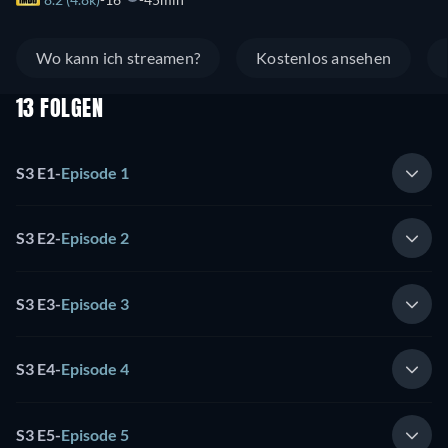
Wo kann ich streamen?
Kostenlos ansehen
13 FOLGEN
S3 E1
-
Episode 1
S3 E2
-
Episode 2
S3 E3
-
Episode 3
S3 E4
-
Episode 4
S3 E5
-
Episode 5