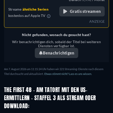
Streame
ähnliche Serien
Gratis streamen
kostenlos auf
Apple TV
ANZEIGE
Nicht gefunden, wonach du gesucht hast?
Wir benachrichtigen dich, sobald der Titel bei weiteren
Diensten verfügbar ist.
Benachrichtigen
Am 7. August 2026 um 11:15:24 Uhr haben wir 221 Streaming-Dienste nach diesem
Titel durchsucht und aktualisiert.
Etwas stimmt nicht? Lass es uns wissen.
THE FIRST 48 - AM TATORT MIT DEN US-
ERMITTLERN - STAFFEL 3 ALS STREAM ODER
DOWNLOAD: