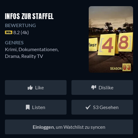
INFOS ZUR STAFFEL
BEWERTUNG
8.2 (4k)
GENRES
Krimi, Dokumentationen,
Drama, Reality TV
Like
Dislike
Listen
S3 Gesehen
Einloggen
, um Watchlist zu syncen