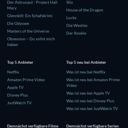
Der Astronaut - Project Hail
Silo
Mary
House of the Dragon
Glennkill: Ein Schafskrimi
Lucky
Die Odyssee
Die Westies
Masters of the Universe
Der Rookie
Obsession – Du sollst mich
lieben
Top 5 Anbieter
Top 5 neu bei Anbieter
Netflix
Was ist neu bei Netflix
Amazon Prime Video
Was ist neu bei Amazon Prime
Video
Apple TV
Was ist neu bei Apple TV
Disney Plus
Was ist neu bei Disney Plus
JustWatch TV
Was ist neu bei JustWatch TV
Demnächst verfügbare Filme
Demnächst verfügbare Serien