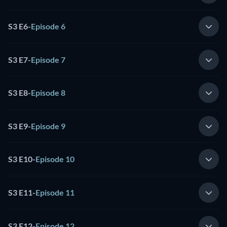
S3 E6
-
Episode 6
S3 E7
-
Episode 7
S3 E8
-
Episode 8
S3 E9
-
Episode 9
S3 E10
-
Episode 10
S3 E11
-
Episode 11
S3 E12
-
Episode 12