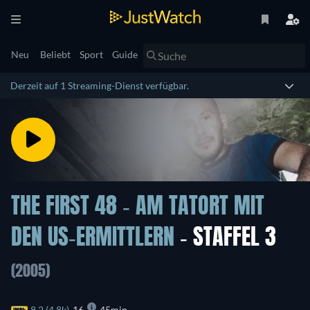
Neu
Beliebt
Sport
Guide
Derzeit auf 1 Streaming-Dienst verfügbar.
THE FIRST 48 - AM TATORT MIT
DEN US-ERMITTLERN
- STAFFEL 3
(2005)
8.2 (4.8k)
16
45min