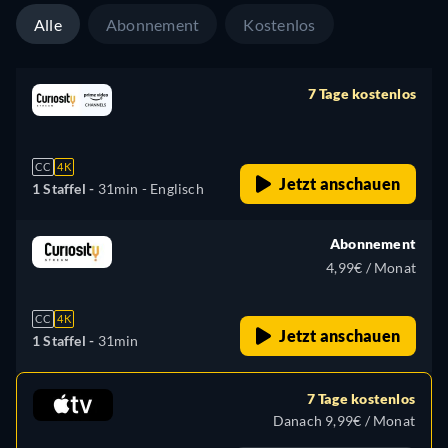
Alle
Abonnement
Kostenlos
7 Tage kostenlos
retail price
CC
4K
Jetzt anschauen
1 Staffel -
31min
- Englisch
Abonnement
4,99€ / Monat
CC
4K
Jetzt anschauen
1 Staffel -
31min
7 Tage kostenlos
Danach 9,99€ / Monat