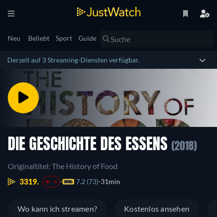
Neu
Beliebt
Sport
Guide
Derzeit auf 3 Streaming-Diensten verfügbar.
DIE GESCHICHTE DES ESSENS
(2018)
Originaltitel: The History of Food
3319.
7.2 (73)
31min
-6
Wo kann ich streamen?
Kostenlos ansehen