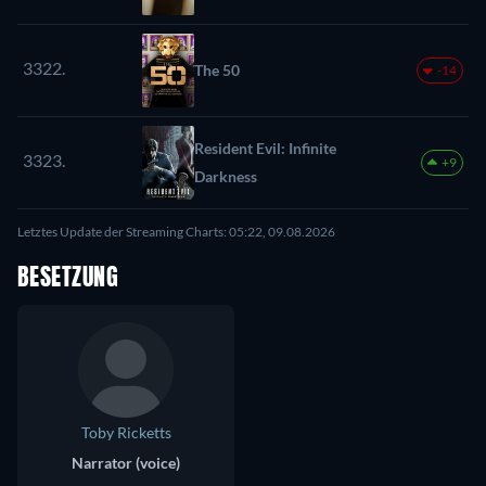
3322.
The 50
-14
Resident Evil: Infinite
3323.
+9
Darkness
Letztes Update der Streaming Charts: 05:22, 09.08.2026
BESETZUNG
Toby Ricketts
Narrator (voice)