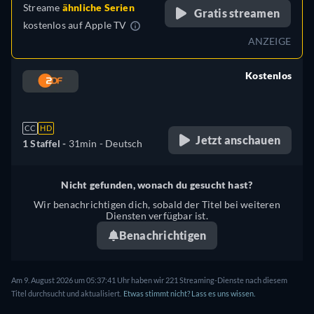
Streame
ähnliche Serien
Gratis streamen
kostenlos auf
Apple TV
ANZEIGE
Kostenlos
retail price
CC
HD
Jetzt anschauen
1 Staffel -
31min
- Deutsch
Nicht gefunden, wonach du gesucht hast?
Wir benachrichtigen dich, sobald der Titel bei weiteren
Diensten verfügbar ist.
Benachrichtigen
Am 9. August 2026 um 05:37:41 Uhr haben wir 221 Streaming-Dienste nach diesem
Titel durchsucht und aktualisiert.
Etwas stimmt nicht? Lass es uns wissen.