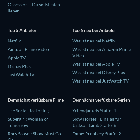
Obsession – Du sollst mich
lieben
Top 5 Anbieter
Top 5 neu bei Anbieter
Netflix
Was ist neu bei Netflix
Amazon Prime Video
Was ist neu bei Amazon Prime
Video
Apple TV
Was ist neu bei Apple TV
Disney Plus
Was ist neu bei Disney Plus
JustWatch TV
Was ist neu bei JustWatch TV
Demnächst verfügbare Filme
Demnächst verfügbare Serien
The Social Reckoning
Yellowjackets Staffel 4
Supergirl: Woman of
Slow Horses - Ein Fall für
Tomorrow
Jackson Lamb Staffel 6
Rory Scovel: Show Must Go
Dune: Prophecy Staffel 2
On