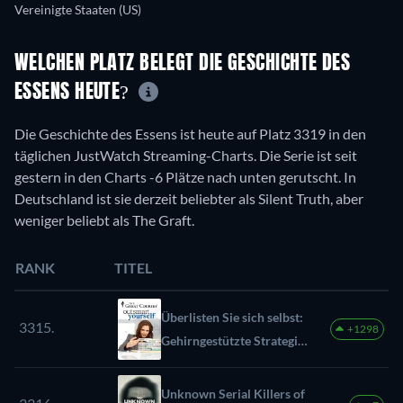
Vereinigte Staaten (US)
WELCHEN PLATZ BELEGT DIE GESCHICHTE DES
ESSENS HEUTE?
Die Geschichte des Essens ist heute auf Platz 3319 in den
täglichen JustWatch Streaming-Charts. Die Serie ist seit
gestern in den Charts -6 Plätze nach unten gerutscht. In
Deutschland ist sie derzeit beliebter als Silent Truth, aber
weniger beliebt als The Graft.
RANK
TITEL
Überlisten Sie sich selbst:
3315.
+1298
Gehirngestützte Strategien
für ein besseres Ich
Unknown Serial Killers of