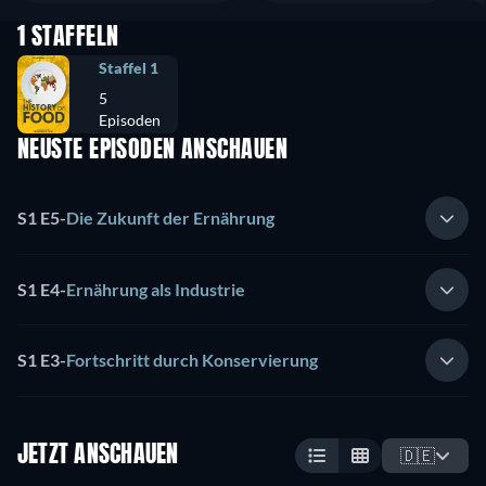
1 STAFFELN
Staffel 1
5
Episoden
NEUSTE EPISODEN ANSCHAUEN
S1 E5
-
Die Zukunft der Ernährung
S1 E4
-
Ernährung als Industrie
S1 E3
-
Fortschritt durch Konservierung
JETZT ANSCHAUEN
🇩🇪