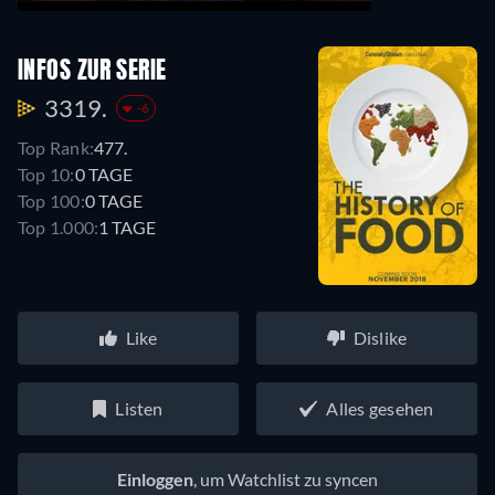
INFOS ZUR SERIE
3319.
-6
Top Rank:
477.
Top 10:
0 TAGE
Top 100:
0 TAGE
Top 1.000:
1 TAGE
Like
Dislike
Listen
Alles gesehen
Einloggen
, um Watchlist zu syncen