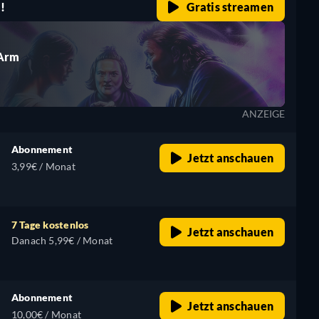
!
Gratis streamen
 Arm
ANZEIGE
Abonnement
Jetzt anschauen
3,99€ / Monat
7 Tage kostenlos
Jetzt anschauen
Danach 5,99€ / Monat
Abonnement
Jetzt anschauen
10,00€ / Monat