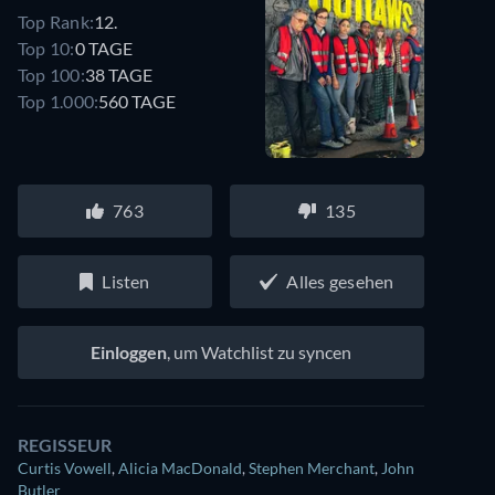
Top Rank:
12.
Top 10:
0 TAGE
Top 100:
38 TAGE
Top 1.000:
560 TAGE
763
135
Listen
Alles gesehen
Einloggen
, um Watchlist zu syncen
REGISSEUR
Curtis Vowell
,
Alicia MacDonald
,
Stephen Merchant
,
John
Butler