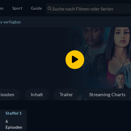
en
Sport
Guide
y verfügbar.
isoden
Inhalt
Trailer
Streaming Charts
Staffel 1
6
Episoden