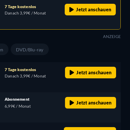
7 Tage kostenlos
Jetzt anschauen
h
Danach 3,99€ / Monat
ANZEIGE
en
DVD/Blu-ray
7 Tage kostenlos
Jetzt anschauen
Danach 3,99€ / Monat
Abonnement
Jetzt anschauen
6,99€ / Monat