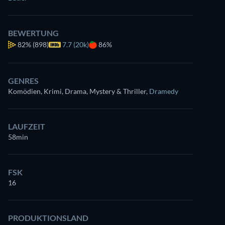
BEWERTUNG
82%
(898)
7.7 (20k)
86%
GENRES
Komödien, Krimi, Drama, Mystery & Thriller
,
Dramedy
LAUFZEIT
58min
FSK
16
PRODUKTIONSLAND