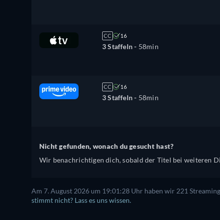
CC
16
3 Staffeln -
58min
CC
16
3 Staffeln -
58min
Nicht gefunden, wonach du gesucht hast?
Wir benachrichtigen dich, sobald der Titel bei weiteren Di
Am 7. August 2026 um 19:01:28 Uhr haben wir 221 Streaming-D
stimmt nicht? Lass es uns wissen.