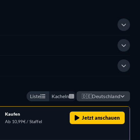
Liste
Kacheln
🇩🇪
Deutschland
Kaufen
Jetzt anschauen
Ab 10,99€ / Staffel