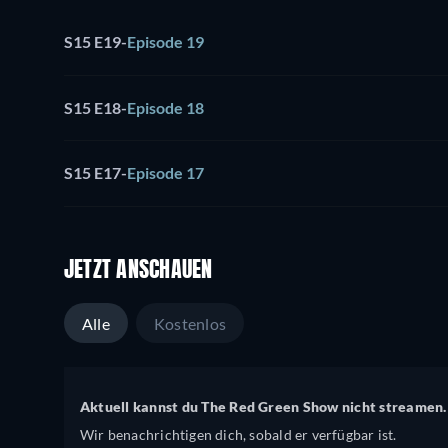
S15 E19
-
Episode 19
S15 E18
-
Episode 18
S15 E17
-
Episode 17
JETZT ANSCHAUEN
Alle
Kostenlos
Aktuell kannst du The Red Green Show nicht streamen.
Wir benachrichtigen dich, sobald er verfügbar ist.