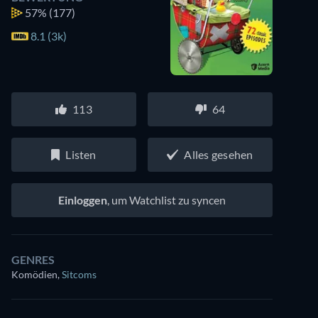
57%
(177)
8.1 (3k)
113
64
Listen
Alles gesehen
Einloggen
, um Watchlist zu syncen
GENRES
Komödien
,
Sitcoms