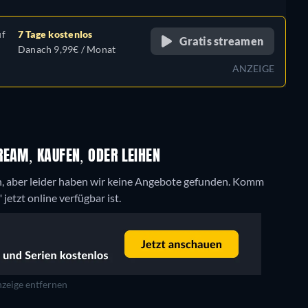
uf
7 Tage kostenlos
Gratis streamen
Danach 9,99€ / Monat
ANZEIGE
REAM, KAUFEN, ODER LEIHEN
, aber leider haben wir keine Angebote gefunden. Komm
etzt online verfügbar ist.
zeige entfernen