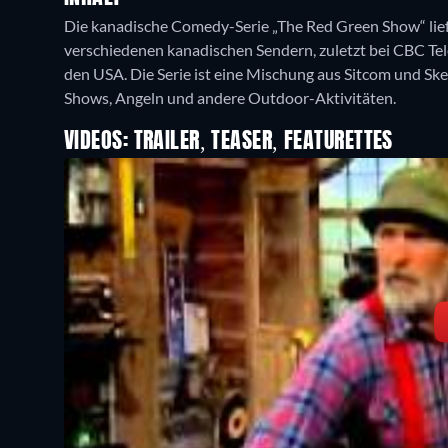
Die kanadische Comedy-Serie „The Red Green Show“ lief 
verschiedenen kanadischen Sendern, zuletzt bei CBC Tele
den USA. Die Serie ist eine Mischung aus Sitcom und S
VIDEOS: TRAILER, TEASER, FEATURETTES