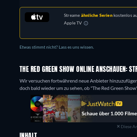
Streame
ähnliche Serien
kostenlos a
Apple TV
Etwas stimmt nicht? Lass es uns wissen.
THE RED GREEN SHOW ONLINE ANSCHAUEN: ST
Wir versuchen fortwährend neue Anbieter hinzuzufügen
doch bald wieder um zu sehen, ob "The Red Green Show" j
Diese An
INHALT