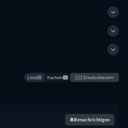
Liste
Kacheln
🇩🇪
Deutschland
Benachrichtigen